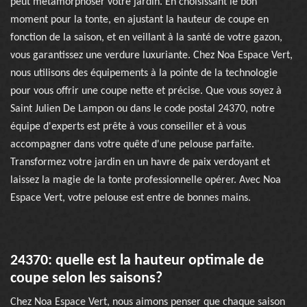
peut métamorphoser votre jardin. En choisissant le bon
moment pour la tonte, en ajustant la hauteur de coupe en
fonction de la saison, et en veillant à la santé de votre gazon,
vous garantissez une verdure luxuriante. Chez Noa Espace Vert,
nous utilisons des équipements à la pointe de la technologie
pour vous offrir une coupe nette et précise. Que vous soyez à
Saint Julien De Lampon ou dans le code postal 24370, notre
équipe d'experts est prête à vous conseiller et à vous
accompagner dans votre quête d'une pelouse parfaite.
Transformez votre jardin en un havre de paix verdoyant et
laissez la magie de la tonte professionnelle opérer. Avec Noa
Espace Vert, votre pelouse est entre de bonnes mains.
24370: quelle est la hauteur optimale de
coupe selon les saisons?
Chez Noa Espace Vert, nous aimons penser que chaque saison