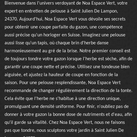
Bienvenue dans l'univers verdoyant de Noa Espace Vert, votre
expert en entretien de pelouse à Saint Julien De Lampon,
24370. Aujourd'hui, Noa Espace Vert vous dévoile ses secrets
pour obtenir une coupe parfaite du gazon, une compétence
aussi précise qu'un horloger en Suisse. Imaginez une pelouse
aussi lisse qu'un tapis, où chaque brin d'herbe danse
harmonieusement au gré de la brise. Notre premier conseil est
de toujours tondre votre gazon lorsque l'herbe est sèche, afin de
garantir une coupe nette et précise. Utilisez une tondeuse bien
aiguisée, et ajustez la hauteur de coupe en fonction de la
saison. Pour une pelouse resplendissante, Noa Espace Vert
recommande de changer régulièrement la direction de la tonte.
Cela évite que l'herbe ne s'habitue à une direction unique,
promulguant une densité uniforme. Pour finir, n'oubliez pas de
donner à votre gazon la bonne dose de nutriments et d'eau, afin
qu'il garde sa vitalité. Chez Noa Espace Vert, nous ne faisons
pas que tondre, nous sculptons votre jardin à Saint Julien De