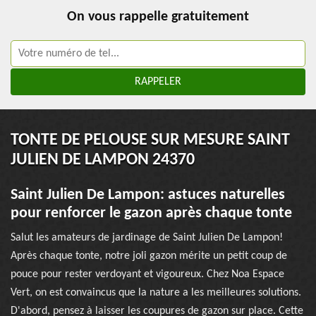
On vous rappelle gratuitement
TONTE DE PELOUSE SUR MESURE SAINT
JULIEN DE LAMPON 24370
Saint Julien De Lampon: astuces naturelles
pour renforcer le gazon après chaque tonte
Salut les amateurs de jardinage de Saint Julien De Lampon!
Après chaque tonte, notre joli gazon mérite un petit coup de
pouce pour rester verdoyant et vigoureux. Chez Noa Espace
Vert, on est convaincus que la nature a les meilleures solutions.
D'abord, pensez à laisser les coupures de gazon sur place. Cette