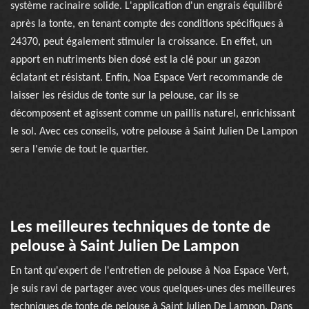
système racinaire solide. L'application d'un engrais équilibré
après la tonte, en tenant compte des conditions spécifiques à
24370, peut également stimuler la croissance. En effet, un
apport en nutriments bien dosé est la clé pour un gazon
éclatant et résistant. Enfin, Noa Espace Vert recommande de
laisser les résidus de tonte sur la pelouse, car ils se
décomposent et agissent comme un paillis naturel, enrichissant
le sol. Avec ces conseils, votre pelouse à Saint Julien De Lampon
sera l'envie de tout le quartier.
Les meilleures techniques de tonte de
pelouse à Saint Julien De Lampon
En tant qu'expert de l'entretien de pelouse à Noa Espace Vert,
je suis ravi de partager avec vous quelques-unes des meilleures
techniques de tonte de pelouse à Saint Julien De Lampon. Dans