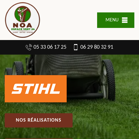
MENU
05 33 06 17 25
06 29 80 32 91
NOS RÉALISATIONS