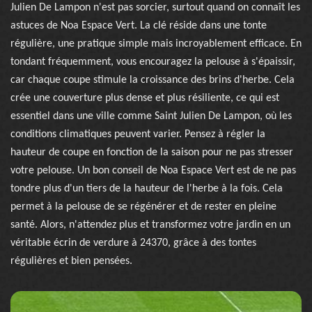
Julien De Lampon n'est pas sorcier, surtout quand on connaît les
astuces de Noa Espace Vert. La clé réside dans une tonte
régulière, une pratique simple mais incroyablement efficace. En
tondant fréquemment, vous encouragez la pelouse à s'épaissir,
car chaque coupe stimule la croissance des brins d'herbe. Cela
crée une couverture plus dense et plus résiliente, ce qui est
essentiel dans une ville comme Saint Julien De Lampon, où les
conditions climatiques peuvent varier. Pensez à régler la
hauteur de coupe en fonction de la saison pour ne pas stresser
votre pelouse. Un bon conseil de Noa Espace Vert est de ne pas
tondre plus d'un tiers de la hauteur de l'herbe à la fois. Cela
permet à la pelouse de se régénérer et de rester en pleine
santé. Alors, n'attendez plus et transformez votre jardin en un
véritable écrin de verdure à 24370, grâce à des tontes
régulières et bien pensées.