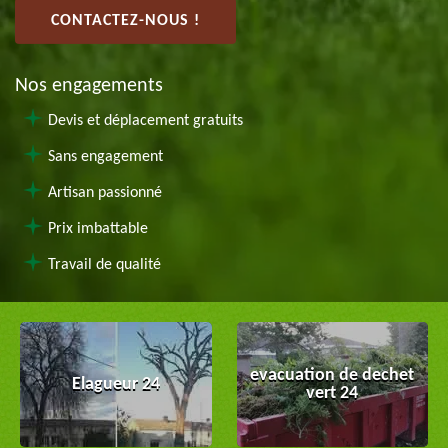
CONTACTEZ-NOUS !
Nos engagements
Devis et déplacement gratuits
Sans engagement
Artisan passionné
Prix imbattable
Travail de qualité
evacuation de dechet
Elagueur 24
vert 24