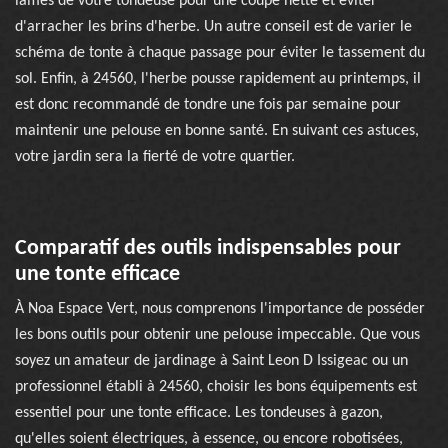
lames de votre tondeuse pour une coupe nette et éviter
d'arracher les brins d'herbe. Un autre conseil est de varier le
schéma de tonte à chaque passage pour éviter le tassement du
sol. Enfin, à 24560, l'herbe pousse rapidement au printemps, il
est donc recommandé de tondre une fois par semaine pour
maintenir une pelouse en bonne santé. En suivant ces astuces,
votre jardin sera la fierté de votre quartier.
Comparatif des outils indispensables pour
une tonte efficace
À Noa Espace Vert, nous comprenons l'importance de posséder
les bons outils pour obtenir une pelouse impeccable. Que vous
soyez un amateur de jardinage à Saint Leon D Issigeac ou un
professionnel établi à 24560, choisir les bons équipements est
essentiel pour une tonte efficace. Les tondeuses à gazon,
qu'elles soient électriques, à essence, ou encore robotisées,