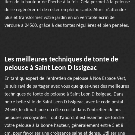
tiers de la hauteur de l'herbe à la fois. Cela permet à la pelouse
de se régénérer et de rester en pleine santé. Alors, n'attendez
plus et transformez votre jardin en un véritable écrin de
verdure à 24560, grâce à des tontes régulières et bien pensées.
Les meilleures techniques de tonte de
pelouse à Saint Leon D Issigeac
En tant qu'expert de l'entretien de pelouse à Noa Espace Vert,
je suis ravi de partager avec vous quelques-unes des meilleures
techniques de tonte de pelouse à Saint Leon D Issigeac. Dans
notre belle ville de Saint Leon D Issigeac, avec le code postal
24560, le climat joue un rôle crucial dans l'entretien de nos
pelouses verdoyantes. Tout d'abord, il est essentiel de tondre
votre pelouse à la bonne hauteur, généralement entre 5 et 8
cm, pour favoriser une croissance saine et dense. Utiliser une