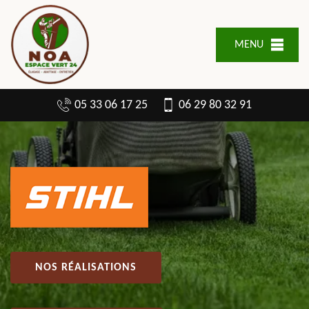
MENU
05 33 06 17 25
06 29 80 32 91
NOS RÉALISATIONS