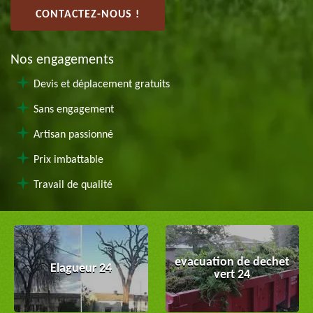
CONTACTEZ-NOUS !
Nos engagements
Devis et déplacement gratuits
Sans engagement
Artisan passionné
Prix imbattable
Travail de qualité
evacuation de dechet
Elagueur 24
vert 24