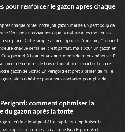
les pour renforcer le gazon après chaque
Après chaque tonte, notre joli gazon mérite un petit coup de
ace Vert, on est convaincus que la nature a les meilleures
zon sur place. Cette simple astuce, appelée "mulching", nourrit
tondeuse chaque semaine, c'est parfait, mais pour un gazon en
 Cela permet à l'eau et aux nutriments de mieux pénétrer. Et
son et de cendres de bois est idéal pour enrichir la terre.
 votre gazon de Siorac En Perigord est prêt à briller de mille
gner, alors n'hésitez pas à nous contacter pour plus de
 Perigord: comment optimiser la
e du gazon après la tonte
rigord, où le climat peut être capricieux, optimiser la
gazon après la tonte est un art que Noa Espace Vert