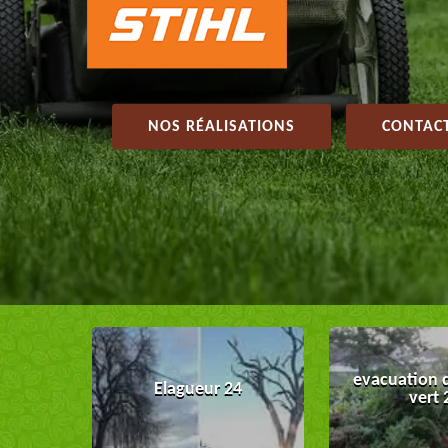
NOS RÉALISATIONS
CONTACT
evacuation 
Elagueur 24
vert 