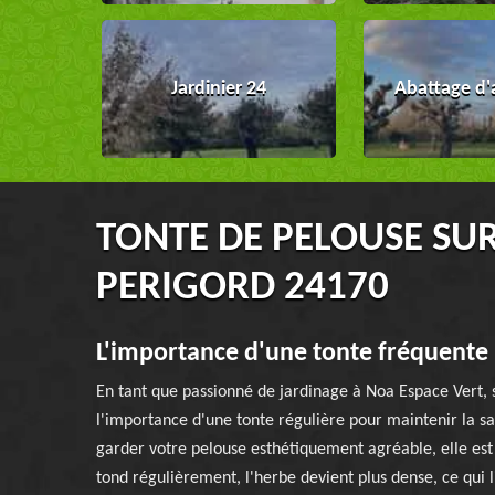
Jardinier 24
Abattage d'
TONTE DE PELOUSE SU
PERIGORD 24170
L'importance d'une tonte fréquente 
En tant que passionné de jardinage à Noa Espace Vert, si
l'importance d'une tonte régulière pour maintenir la sa
garder votre pelouse esthétiquement agréable, elle est 
tond régulièrement, l'herbe devient plus dense, ce qui 