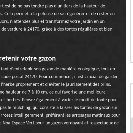
t est de ne pas tondre plus d'un tiers de la hauteur de
ois. Cela permet à la pelouse de se régénérer et de rester en
Alors, n'attendez plus et transformez votre jardin en un
n de verdure à 24170, grâce à des tontes régulières et bien
retenir votre gazon
tant d'entretenir son gazon de manière écologique, tout en
on code postal 24170. Pour commencer, il est crucial de garder
l'herbe proprement et d'éviter le jaunissement des brins.
une hauteur de 7 à 10 cm, ce qui favorise une meilleure
ises herbes. Pensez également à varier le motif de tonte pour
as le mulching, qui consiste à laisser les tontes de gazon sur
 arrosez intelligemment, préférant les arrosages matinaux pour
de Noa Espace Vert pour un gazon verdoyant et respectueux de