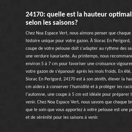
24170: quelle est la hauteur optima
selon les saisons?
Chez Noa Espace Vert, nous aimons penser que chaque 
histoire unique pour votre gazon. À Siorac En Perigord,
coupe de votre pelouse doit s'adapter au rythme des sa
une verdure luxuriante. Au printemps, nous recomman
environ 5 à 7 cm pour favoriser une croissance vigoure
votre gazon de s'épanouir après les mois froids. En été,
Siorac En Perigord, 24170 est à son zénith, élever la h
cm aidera à conserver l'humidité et à protéger les racin
l'automne, une coupe à 5 cm est idéale pour préparer le
venir. Chez Noa Espace Vert, nous savons que chaque b
que le soin que vous apportez à votre pelouse est une
et de sérénité pour les saisons à venir.