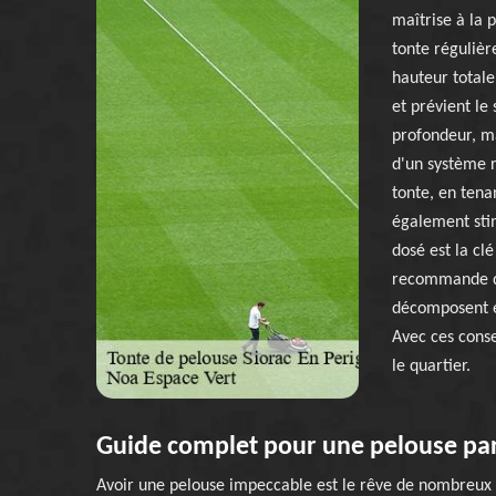
maîtrise à la p
tonte régulièr
hauteur totale
et prévient le 
profondeur, m
d'un système r
tonte, en tena
également stim
dosé est la cl
recommande de 
décomposent et
Avec ces conse
le quartier.
Guide complet pour une pelouse parf
Avoir une pelouse impeccable est le rêve de nombreux p