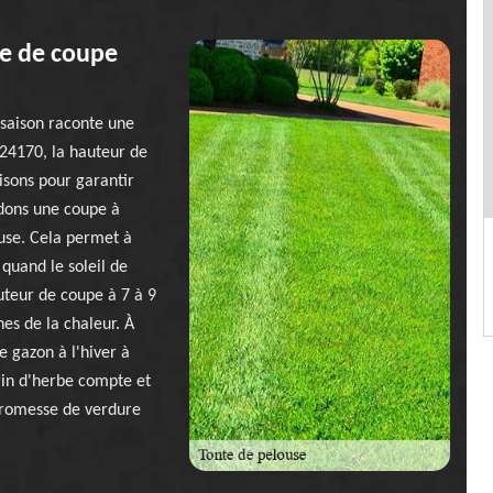
le de coupe
saison raconte une
 24170, la hauteur de
isons pour garantir
dons une coupe à
use. Cela permet à
 quand le soleil de
auteur de coupe à 7 à 9
es de la chaleur. À
 gazon à l'hiver à
rin d'herbe compte et
 promesse de verdure