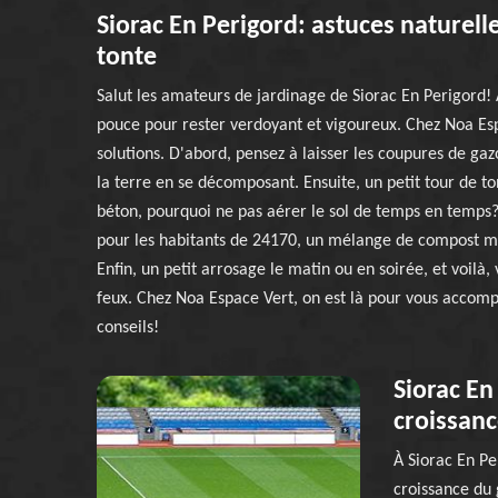
Siorac En Perigord: astuces naturel
tonte
Salut les amateurs de jardinage de Siorac En Perigord! 
pouce pour rester verdoyant et vigoureux. Chez Noa Esp
solutions. D'abord, pensez à laisser les coupures de ga
la terre en se décomposant. Ensuite, un petit tour de 
béton, pourquoi ne pas aérer le sol de temps en temps?
pour les habitants de 24170, un mélange de compost mai
Enfin, un petit arrosage le matin ou en soirée, et voilà,
feux. Chez Noa Espace Vert, on est là pour vous accompa
conseils!
Siorac En
croissanc
À Siorac En Pe
croissance du 