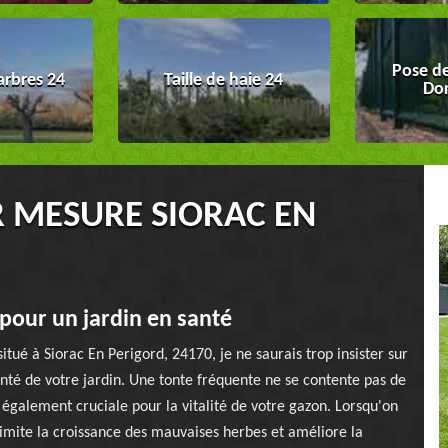
Pose de
arbres 24
Taille de haie 24
Do
R MESURE SIORAC EN
pour un jardin en santé
tué à Siorac En Perigord, 24170, je ne saurais trop insister sur
nté de votre jardin. Une tonte fréquente ne se contente pas de
également cruciale pour la vitalité de votre gazon. Lorsqu'on
limite la croissance des mauvaises herbes et améliore la