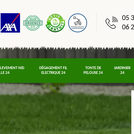
05 3
06 2
NLEVEMENT NID
DÉGAGEMENT FIL
TONTE DE
JARDINIER
LLE 24
ELECTRIQUE 24
PELOUSE 24
24