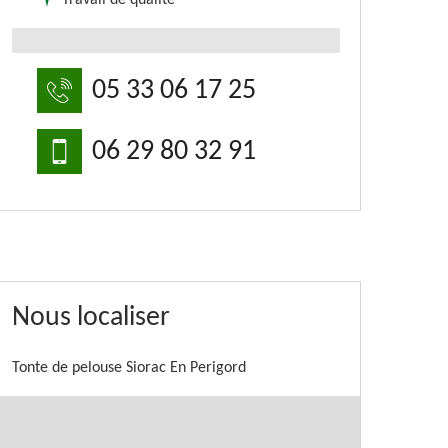
Travail de qualité
05 33 06 17 25
06 29 80 32 91
Nous localiser
Tonte de pelouse Siorac En Perigord