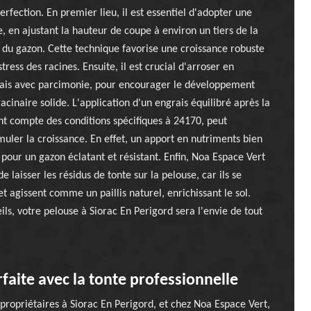
erfection. En premier lieu, il est essentiel d'adopter une
e, en ajustant la hauteur de coupe à environ un tiers de la
 du gazon. Cette technique favorise une croissance robuste
stress des racines. Ensuite, il est crucial d'arroser en
ais avec parcimonie, pour encourager le développement
acinaire solide. L'application d'un engrais équilibré après la
nt compte des conditions spécifiques à 24170, peut
uler la croissance. En effet, un apport en nutriments bien
é pour un gazon éclatant et résistant. Enfin, Noa Espace Vert
laisser les résidus de tonte sur la pelouse, car ils se
 agissent comme un paillis naturel, enrichissant le sol.
ils, votre pelouse à Siorac En Perigord sera l'envie de tout
aite avec la tonte professionnelle
ropriétaires à Siorac En Perigord, et chez Noa Espace Vert,