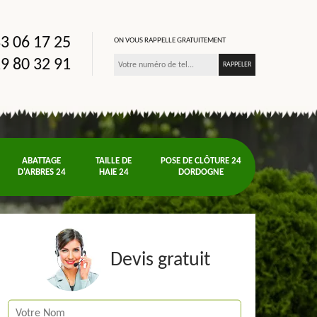
3 06 17 25
ON VOUS RAPPELLE GRATUITEMENT
9 80 32 91
ABATTAGE
TAILLE DE
POSE DE CLÔTURE 24
D'ARBRES 24
HAIE 24
DORDOGNE
Devis gratuit