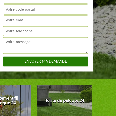
ement fil
Tonte de pelouse 24
trique 24