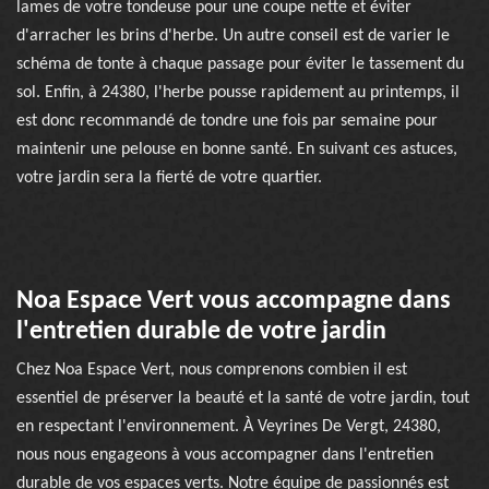
lames de votre tondeuse pour une coupe nette et éviter
d'arracher les brins d'herbe. Un autre conseil est de varier le
schéma de tonte à chaque passage pour éviter le tassement du
sol. Enfin, à 24380, l'herbe pousse rapidement au printemps, il
est donc recommandé de tondre une fois par semaine pour
maintenir une pelouse en bonne santé. En suivant ces astuces,
votre jardin sera la fierté de votre quartier.
Noa Espace Vert vous accompagne dans
l'entretien durable de votre jardin
Chez Noa Espace Vert, nous comprenons combien il est
essentiel de préserver la beauté et la santé de votre jardin, tout
en respectant l'environnement. À Veyrines De Vergt, 24380,
nous nous engageons à vous accompagner dans l'entretien
durable de vos espaces verts. Notre équipe de passionnés est