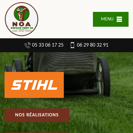
MENU
05 33 06 17 25
06 29 80 32 91
NOS RÉALISATIONS