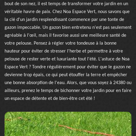
bout de son nez, il est temps de transformer votre jardin en un
véritable havre de paix. Chez Noa Espace Vert, nous savons que
la clé d'un jardin resplendissant commence par une tonte de
gazon impeccable. Un gazon bien entretenu n'est pas seulement
agréable à l'œil, mais il favorise aussi une meilleure santé de
votre pelouse. Pensez à régler votre tondeuse à la bonne
hauteur pour éviter de stresser l'herbe et permettre à votre
pelouse de rester verte et luxuriante tout l'été. L'astuce de Noa
Espace Vert ? Tondre régulièrement pour éviter que le gazon ne
devienne trop épais, ce qui peut étouffer la terre et empêcher
une bonne absorption de l'eau. Alors, que vous soyez à 24380 ou
ailleurs, prenez le temps de bichonner votre jardin pour en faire
un espace de détente et de bien-être cet été !