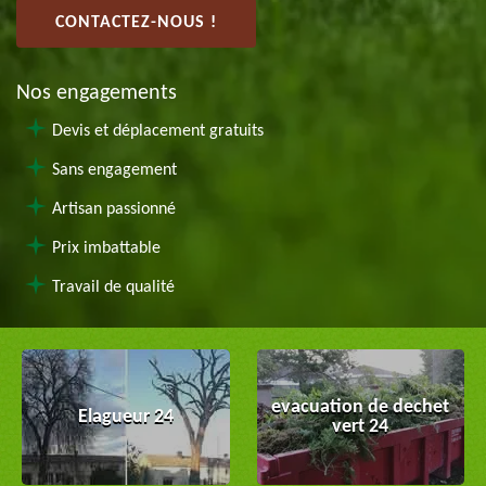
CONTACTEZ-NOUS !
Nos engagements
Devis et déplacement gratuits
Sans engagement
Artisan passionné
Prix imbattable
Travail de qualité
evacuation de dechet
Elagueur 24
vert 24