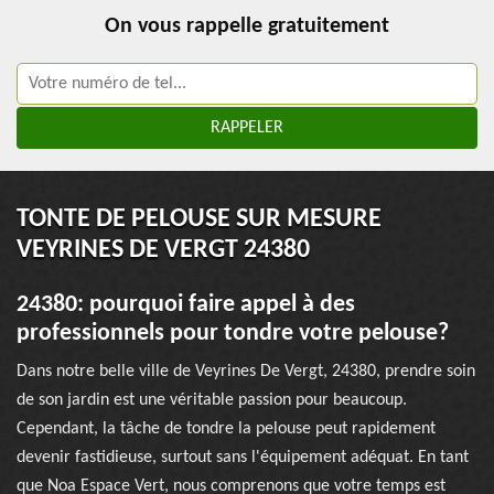
On vous rappelle gratuitement
TONTE DE PELOUSE SUR MESURE
VEYRINES DE VERGT 24380
24380: pourquoi faire appel à des
professionnels pour tondre votre pelouse?
Dans notre belle ville de Veyrines De Vergt, 24380, prendre soin
de son jardin est une véritable passion pour beaucoup.
Cependant, la tâche de tondre la pelouse peut rapidement
devenir fastidieuse, surtout sans l'équipement adéquat. En tant
que Noa Espace Vert, nous comprenons que votre temps est