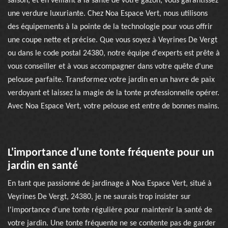
saison, et en veillant à la santé de votre gazon, vous garantissez
une verdure luxuriante. Chez Noa Espace Vert, nous utilisons
des équipements à la pointe de la technologie pour vous offrir
une coupe nette et précise. Que vous soyez à Veyrines De Vergt
ou dans le code postal 24380, notre équipe d'experts est prête à
vous conseiller et à vous accompagner dans votre quête d'une
pelouse parfaite. Transformez votre jardin en un havre de paix
verdoyant et laissez la magie de la tonte professionnelle opérer.
Avec Noa Espace Vert, votre pelouse est entre de bonnes mains.
L'importance d'une tonte fréquente pour un
jardin en santé
En tant que passionné de jardinage à Noa Espace Vert, situé à
Veyrines De Vergt, 24380, je ne saurais trop insister sur
l'importance d'une tonte régulière pour maintenir la santé de
votre jardin. Une tonte fréquente ne se contente pas de garder