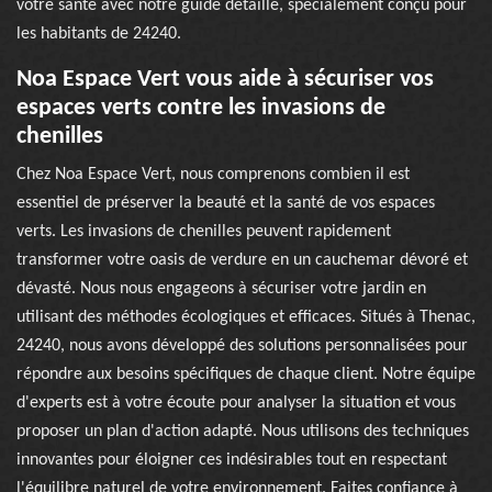
votre santé avec notre guide détaillé, spécialement conçu pour
les habitants de 24240.
Noa Espace Vert vous aide à sécuriser vos
espaces verts contre les invasions de
chenilles
Chez Noa Espace Vert, nous comprenons combien il est
essentiel de préserver la beauté et la santé de vos espaces
verts. Les invasions de chenilles peuvent rapidement
transformer votre oasis de verdure en un cauchemar dévoré et
dévasté. Nous nous engageons à sécuriser votre jardin en
utilisant des méthodes écologiques et efficaces. Situés à Thenac,
24240, nous avons développé des solutions personnalisées pour
répondre aux besoins spécifiques de chaque client. Notre équipe
d'experts est à votre écoute pour analyser la situation et vous
proposer un plan d'action adapté. Nous utilisons des techniques
innovantes pour éloigner ces indésirables tout en respectant
l'équilibre naturel de votre environnement. Faites confiance à