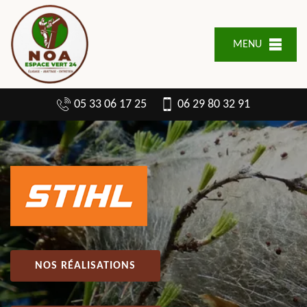
MENU
05 33 06 17 25
06 29 80 32 91
NOS RÉALISATIONS