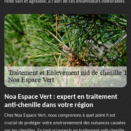
reste sain et agréable, à l'abri de ces envahisseurs indésirables.
Noa Espace Vert : expert en traitement
anti-chenille dans votre région
Chez Noa Espace Vert, nous comprenons à quel point il est
crucial de protéger votre environnement des nuisances causées
par les chenilles. En tant qu'experts en traitement anti-chenille