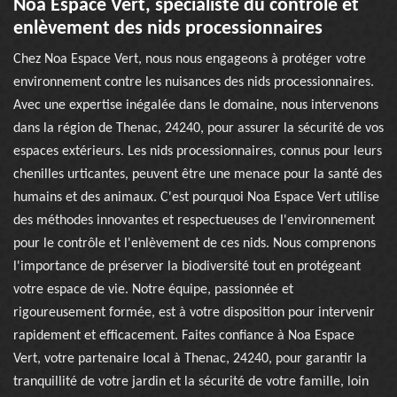
Noa Espace Vert, spécialiste du contrôle et
enlèvement des nids processionnaires
Chez Noa Espace Vert, nous nous engageons à protéger votre
environnement contre les nuisances des nids processionnaires.
Avec une expertise inégalée dans le domaine, nous intervenons
dans la région de Thenac, 24240, pour assurer la sécurité de vos
espaces extérieurs. Les nids processionnaires, connus pour leurs
chenilles urticantes, peuvent être une menace pour la santé des
humains et des animaux. C'est pourquoi Noa Espace Vert utilise
des méthodes innovantes et respectueuses de l'environnement
pour le contrôle et l'enlèvement de ces nids. Nous comprenons
l'importance de préserver la biodiversité tout en protégeant
votre espace de vie. Notre équipe, passionnée et
rigoureusement formée, est à votre disposition pour intervenir
rapidement et efficacement. Faites confiance à Noa Espace
Vert, votre partenaire local à Thenac, 24240, pour garantir la
tranquillité de votre jardin et la sécurité de votre famille, loin