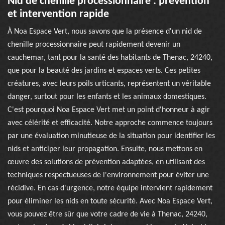
Nid de chenille processionnaire : prévention
et intervention rapide
À Noa Espace Vert, nous savons que la présence d'un nid de
chenille processionnaire peut rapidement devenir un
cauchemar, tant pour la santé des habitants de Thenac, 24240,
que pour la beauté des jardins et espaces verts. Ces petites
créatures, avec leurs poils urticants, représentent un véritable
danger, surtout pour les enfants et les animaux domestiques.
C'est pourquoi Noa Espace Vert met un point d'honneur à agir
avec célérité et efficacité. Notre approche commence toujours
par une évaluation minutieuse de la situation pour identifier les
nids et anticiper leur propagation. Ensuite, nous mettons en
œuvre des solutions de prévention adaptées, en utilisant des
techniques respectueuses de l'environnement pour éviter une
récidive. En cas d'urgence, notre équipe intervient rapidement
pour éliminer les nids en toute sécurité. Avec Noa Espace Vert,
vous pouvez être sûr que votre cadre de vie à Thenac, 24240,