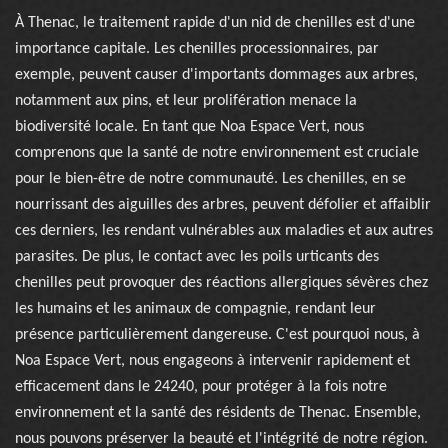
À Thenac, le traitement rapide d'un nid de chenilles est d'une
importance capitale. Les chenilles processionnaires, par
exemple, peuvent causer d'importants dommages aux arbres,
notamment aux pins, et leur prolifération menace la
biodiversité locale. En tant que Noa Espace Vert, nous
comprenons que la santé de notre environnement est cruciale
pour le bien-être de notre communauté. Les chenilles, en se
nourrissant des aiguilles des arbres, peuvent défolier et affaiblir
ces derniers, les rendant vulnérables aux maladies et aux autres
parasites. De plus, le contact avec les poils urticants des
chenilles peut provoquer des réactions allergiques sévères chez
les humains et les animaux de compagnie, rendant leur
présence particulièrement dangereuse. C'est pourquoi nous, à
Noa Espace Vert, nous engageons à intervenir rapidement et
efficacement dans le 24240, pour protéger à la fois notre
environnement et la santé des résidents de Thenac. Ensemble,
nous pouvons préserver la beauté et l'intégrité de notre région.