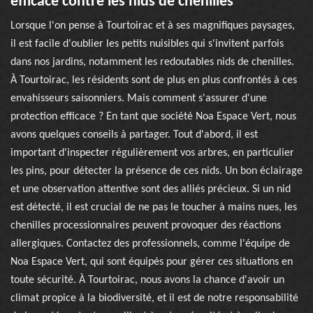
efficace contre les nids de chenilles
Lorsque l'on pense à Tourtoirac et à ses magnifiques paysages,
il est facile d'oublier les petits nuisibles qui s'invitent parfois
dans nos jardins, notamment les redoutables nids de chenilles.
À Tourtoirac, les résidents sont de plus en plus confrontés à ces
envahisseurs saisonniers. Mais comment s'assurer d'une
protection efficace ? En tant que société Noa Espace Vert, nous
avons quelques conseils à partager. Tout d'abord, il est
important d'inspecter régulièrement vos arbres, en particulier
les pins, pour détecter la présence de ces nids. Un bon éclairage
et une observation attentive sont des alliés précieux. Si un nid
est détecté, il est crucial de ne pas le toucher à mains nues, les
chenilles processionnaires peuvent provoquer des réactions
allergiques. Contactez des professionnels, comme l'équipe de
Noa Espace Vert, qui sont équipés pour gérer ces situations en
toute sécurité. À Tourtoirac, nous avons la chance d'avoir un
climat propice à la biodiversité, et il est de notre responsabilité