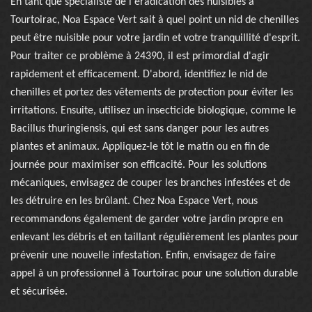
En tant que spécialiste de l'éradication des nuisibles à
Tourtoirac, Noa Espace Vert sait à quel point un nid de chenilles
peut être nuisible pour votre jardin et votre tranquillité d'esprit.
Pour traiter ce problème à 24390, il est primordial d'agir
rapidement et efficacement. D'abord, identifiez le nid de
chenilles et portez des vêtements de protection pour éviter les
irritations. Ensuite, utilisez un insecticide biologique, comme le
Bacillus thuringiensis, qui est sans danger pour les autres
plantes et animaux. Appliquez-le tôt le matin ou en fin de
journée pour maximiser son efficacité. Pour les solutions
mécaniques, envisagez de couper les branches infestées et de
les détruire en les brûlant. Chez Noa Espace Vert, nous
recommandons également de garder votre jardin propre en
enlevant les débris et en taillant régulièrement les plantes pour
prévenir une nouvelle infestation. Enfin, envisagez de faire
appel à un professionnel à Tourtoirac pour une solution durable
et sécurisée.