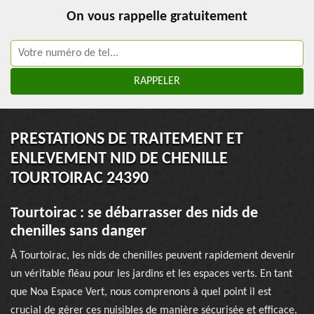
On vous rappelle gratuitement
PRESTATIONS DE TRAITEMENT ET
ENLEVEMENT NID DE CHENILLE
TOURTOIRAC 24390
Tourtoirac : se débarrasser des nids de
chenilles sans danger
À Tourtoirac, les nids de chenilles peuvent rapidement devenir
un véritable fléau pour les jardins et les espaces verts. En tant
que Noa Espace Vert, nous comprenons à quel point il est
crucial de gérer ces nuisibles de manière sécurisée et efficace.