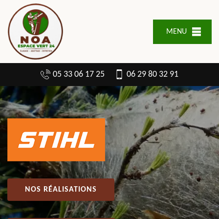
MENU
05 33 06 17 25
06 29 80 32 91
NOS RÉALISATIONS