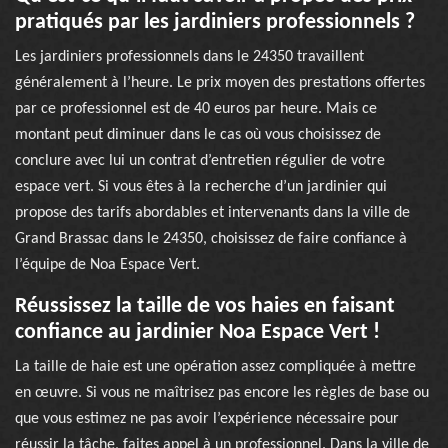
pratiqués par les jardiniers professionnels ?
Les jardiniers professionnels dans le 24350 travaillent
généralement à l’heure. Le prix moyen des prestations offertes
par ce professionnel est de 40 euros par heure. Mais ce
montant peut diminuer dans le cas où vous choisissez de
conclure avec lui un contrat d’entretien régulier de votre
espace vert. Si vous êtes à la recherche d’un jardinier qui
propose des tarifs abordables et intervenants dans la ville de
Grand Brassac dans le 24350, choisissez de faire confiance à
l’équipe de Noa Espace Vert.
Réussissez la taille de vos haies en faisant
confiance au jardinier Noa Espace Vert !
La taille de haie est une opération assez compliquée à mettre
en œuvre. Si vous ne maîtrisez pas encore les règles de base ou
que vous estimez ne pas avoir l’expérience nécessaire pour
réussir la tâche, faites appel à un professionnel. Dans la ville de