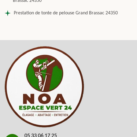
Brassac 24350
Prestation de tonte de pelouse Grand Brassac 24350
05 33 06 17 25