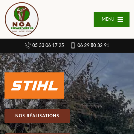
MENU
05 33 06 17 25
06 29 80 32 91
NOS RÉALISATIONS