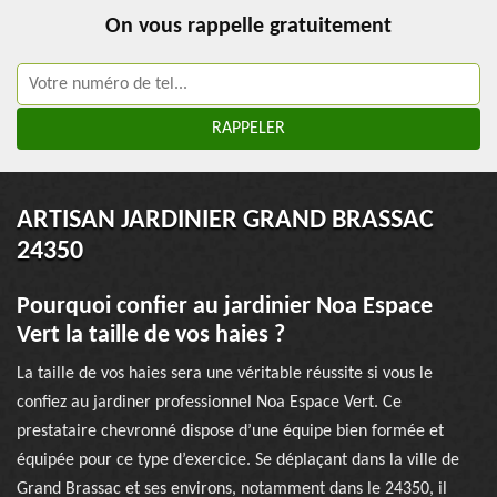
On vous rappelle gratuitement
ARTISAN JARDINIER GRAND BRASSAC
24350
Pourquoi confier au jardinier Noa Espace
Vert la taille de vos haies ?
La taille de vos haies sera une véritable réussite si vous le
confiez au jardiner professionnel Noa Espace Vert. Ce
prestataire chevronné dispose d’une équipe bien formée et
équipée pour ce type d’exercice. Se déplaçant dans la ville de
Grand Brassac et ses environs, notamment dans le 24350, il