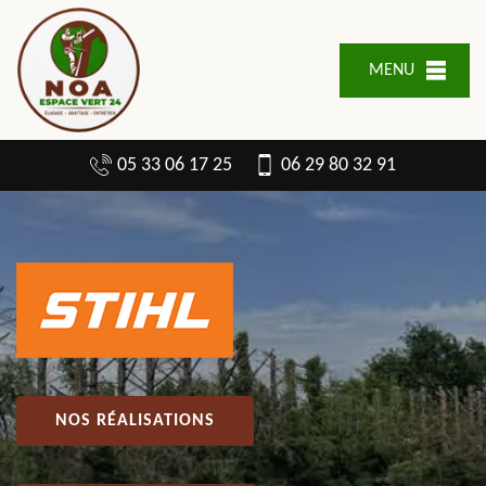
MENU
05 33 06 17 25
06 29 80 32 91
NOS RÉALISATIONS