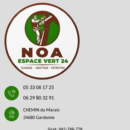
05 33 06 17 25
06 29 80 32 91
CHEMIN du Marais
24680 Gardonne
Siret: 942-798-778