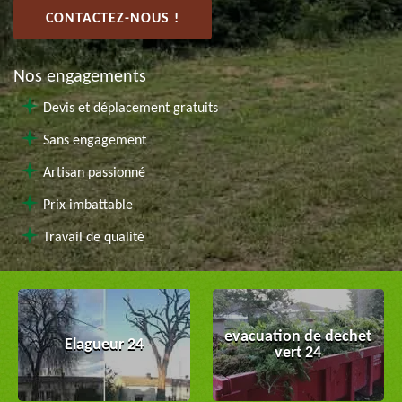
CONTACTEZ-NOUS !
Nos engagements
Devis et déplacement gratuits
Sans engagement
Artisan passionné
Prix imbattable
Travail de qualité
evacuation de dechet
Elagueur 24
vert 24