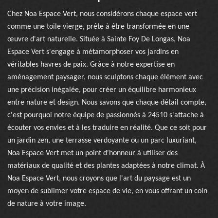
Chez Noa Espace Vert, nous considérons chaque espace vert
comme une toile vierge, prête à être transformée en une
œuvre d'art naturelle. Située à Sainte Foy De Longas, Noa
Espace Vert s'engage à métamorphoser vos jardins en
véritables havres de paix. Grâce à notre expertise en
aménagement paysager, nous sculptons chaque élément avec
une précision inégalée, pour créer un équilibre harmonieux
entre nature et design. Nous savons que chaque détail compte,
c'est pourquoi notre équipe de passionnés à 24510 s'attache à
écouter vos envies et à les traduire en réalité. Que ce soit pour
un jardin zen, une terrasse verdoyante ou un parc luxuriant,
Noa Espace Vert met un point d'honneur à utiliser des
matériaux de qualité et des plantes adaptées à notre climat. À
Noa Espace Vert, nous croyons que l'art du paysage est un
moyen de sublimer votre espace de vie, en vous offrant un coin
de nature à votre image.