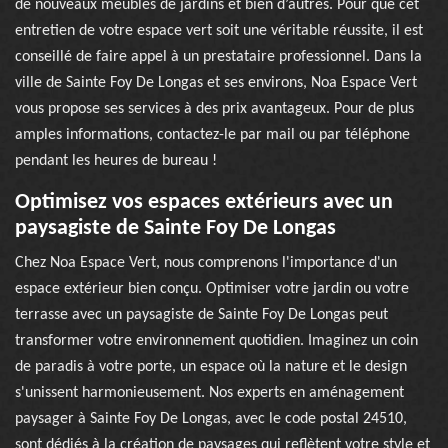
de nouveaux meubles de jardins et bien d’autres. Pour que cet
entretien de votre espace vert soit une véritable réussite, il est
conseillé de faire appel à un prestataire professionnel. Dans la
ville de Sainte Foy De Longas et ses environs, Noa Espace Vert
vous propose ses services à des prix avantageux. Pour de plus
amples informations, contactez-le par mail ou par téléphone
pendant les heures de bureau !
Optimisez vos espaces extérieurs avec un
paysagiste de Sainte Foy De Longas
Chez Noa Espace Vert, nous comprenons l'importance d'un
espace extérieur bien conçu. Optimiser votre jardin ou votre
terrasse avec un paysagiste de Sainte Foy De Longas peut
transformer votre environnement quotidien. Imaginez un coin
de paradis à votre porte, un espace où la nature et le design
s'unissent harmonieusement. Nos experts en aménagement
paysager à Sainte Foy De Longas, avec le code postal 24510,
sont dédiés à la création de paysages qui reflètent votre style et