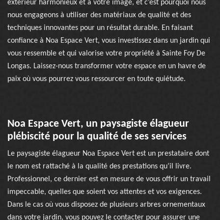
extérieur harmonieux et à votre image, et c’est pourquoi nous
nous engageons à utiliser des matériaux de qualité et des
techniques innovantes pour un résultat durable. En faisant
confiance à Noa Espace Vert, vous investissez dans un jardin qui
vous ressemble et qui valorise votre propriété à Sainte Foy De
Longas. Laissez-nous transformer votre espace en un havre de
paix où vous pourrez vous ressourcer en toute quiétude.
Noa Espace Vert, un paysagiste élagueur
plébiscité pour la qualité de ses services
Le paysagiste élagueur Noa Espace Vert est un prestataire dont
le nom est rattaché à la qualité des prestations qu’il livre.
Professionnel, ce dernier est en mesure de vous offrir un travail
impeccable, quelles que soient vos attentes et vos exigences.
Dans le cas où vous disposez de plusieurs arbres ornementaux
dans votre jardin, vous pouvez le contacter pour assurer une