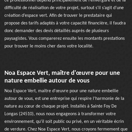
ce professionnel dépend principalement de l’envergure et de la
difficulté de réalisation de votre projet, surtout s’il s’agit d’une
création d’espace vert. Afin de trouver le prestataire qui
propose des tarifs adaptés à votre capacité financière, il faudra
donc demander des devis détaillés auprès de plusieurs
paysagistes. Vous comparerez ensuite les montants prestations
pour trouver le moins cher dans votre localité.
Noa Espace Vert, maître d'œuvre pour une
nature embellie autour de vous
Noa Espace Vert, maître d'œuvre pour une nature embellie
autour de vous, est une entreprise qui respire l'harmonie de la
nature au cœur de chaque projet. Installés à Sainte Foy De
Longas (24510), nous nous engageons à transformer votre
environnement, qu'il soit public ou privé, en un véritable écrin
de verdure. Chez Noa Espace Vert, nous croyons fermement que