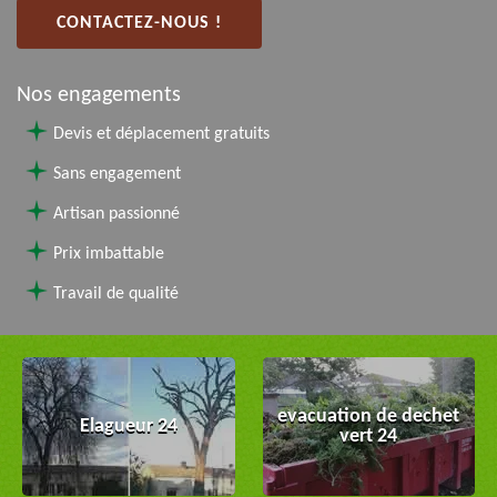
CONTACTEZ-NOUS !
Nos engagements
Devis et déplacement gratuits
Sans engagement
Artisan passionné
Prix imbattable
Travail de qualité
evacuation de dechet
Elagueur 24
vert 24