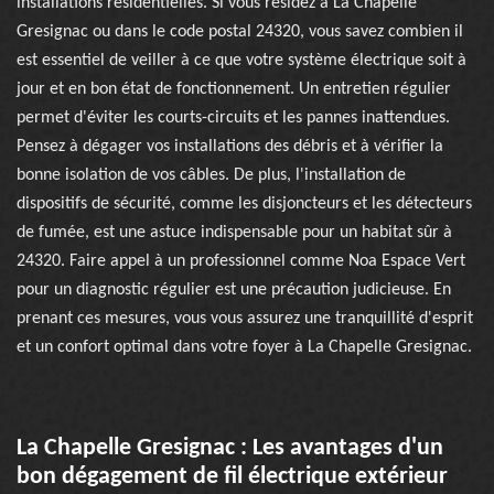
installations résidentielles. Si vous résidez à La Chapelle
Gresignac ou dans le code postal 24320, vous savez combien il
est essentiel de veiller à ce que votre système électrique soit à
jour et en bon état de fonctionnement. Un entretien régulier
permet d'éviter les courts-circuits et les pannes inattendues.
Pensez à dégager vos installations des débris et à vérifier la
bonne isolation de vos câbles. De plus, l'installation de
dispositifs de sécurité, comme les disjoncteurs et les détecteurs
de fumée, est une astuce indispensable pour un habitat sûr à
24320. Faire appel à un professionnel comme Noa Espace Vert
pour un diagnostic régulier est une précaution judicieuse. En
prenant ces mesures, vous vous assurez une tranquillité d'esprit
et un confort optimal dans votre foyer à La Chapelle Gresignac.
La Chapelle Gresignac : Les avantages d'un
bon dégagement de fil électrique extérieur