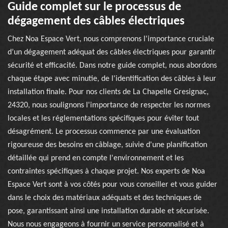
Guide complet sur le processus de
dégagement des câbles électriques
Chez Noa Espace Vert, nous comprenons l'importance cruciale
d’un dégagement adéquat des câbles électriques pour garantir
sécurité et efficacité. Dans notre guide complet, nous abordons
chaque étape avec minutie, de l'identification des câbles à leur
installation finale. Pour nos clients de La Chapelle Gresignac,
24320, nous soulignons l'importance de respecter les normes
locales et les réglementations spécifiques pour éviter tout
désagrément. Le processus commence par une évaluation
rigoureuse des besoins en câblage, suivie d'une planification
détaillée qui prend en compte l'environnement et les
contraintes spécifiques à chaque projet. Nos experts de Noa
Espace Vert sont à vos côtés pour vous conseiller et vous guider
dans le choix des matériaux adéquats et des techniques de
pose, garantissant ainsi une installation durable et sécurisée.
Nous nous engageons à fournir un service personnalisé et à