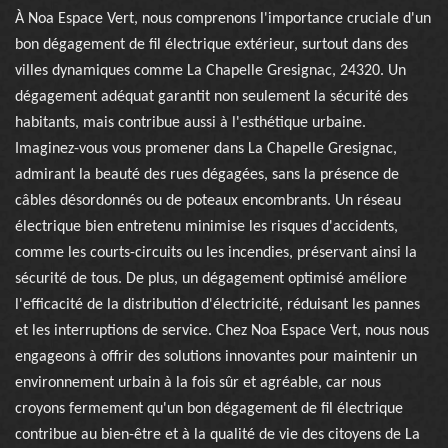
À Noa Espace Vert, nous comprenons l'importance cruciale d'un
bon dégagement de fil électrique extérieur, surtout dans des
villes dynamiques comme La Chapelle Gresignac, 24320. Un
dégagement adéquat garantit non seulement la sécurité des
habitants, mais contribue aussi à l'esthétique urbaine.
Imaginez-vous vous promener dans La Chapelle Gresignac,
admirant la beauté des rues dégagées, sans la présence de
câbles désordonnés ou de poteaux encombrants. Un réseau
électrique bien entretenu minimise les risques d'accidents,
comme les courts-circuits ou les incendies, préservant ainsi la
sécurité de tous. De plus, un dégagement optimisé améliore
l'efficacité de la distribution d'électricité, réduisant les pannes
et les interruptions de service. Chez Noa Espace Vert, nous nous
engageons à offrir des solutions innovantes pour maintenir un
environnement urbain à la fois sûr et agréable, car nous
croyons fermement qu'un bon dégagement de fil électrique
contribue au bien-être et à la qualité de vie des citoyens de La