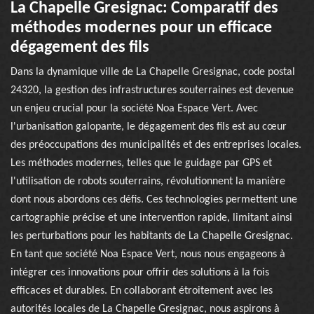
La Chapelle Gresignac: Comparatif des
méthodes modernes pour un efficace
dégagement des fils
Dans la dynamique ville de La Chapelle Gresignac, code postal
24320, la gestion des infrastructures souterraines est devenue
un enjeu crucial pour la société Noa Espace Vert. Avec
l'urbanisation galopante, le dégagement des fils est au cœur
des préoccupations des municipalités et des entreprises locales.
Les méthodes modernes, telles que le guidage par GPS et
l'utilisation de robots souterrains, révolutionnent la manière
dont nous abordons ces défis. Ces technologies permettent une
cartographie précise et une intervention rapide, limitant ainsi
les perturbations pour les habitants de La Chapelle Gresignac.
En tant que société Noa Espace Vert, nous nous engageons à
intégrer ces innovations pour offrir des solutions à la fois
efficaces et durables. En collaborant étroitement avec les
autorités locales de La Chapelle Gresignac, nous aspirons à