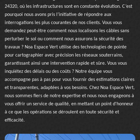
24320, où les infrastructures sont en constante évolution. C’est
pourquoi nous avons pris l’initiative de répondre aux
interrogations les plus courantes de nos clients. Vous vous
demandez peut-être comment nous localisons les câbles sans
perturber le sol ou comment nous assurons la sécurité des
travaux ? Noa Espace Vert utilise des technologies de pointe
pour cartographier avec précision les réseaux souterrains,
garantissant ainsi une intervention rapide et sûre. Vous vous
inquiétez des délais ou des coûts ? Notre équipe vous
accompagne pas à pas pour vous fournir des estimations claires
et transparentes, adaptées à vos besoins. Chez Noa Espace Vert,
nous sommes fiers de notre expertise et nous nous engageons à
vous offrir un service de qualité, en mettant un point d'honneur
à ce que les opérations se déroulent en toute sécurité et
efficacité.