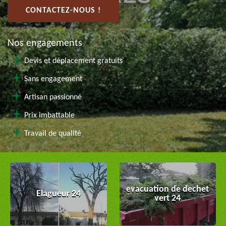
CONTACTEZ-NOUS !
Nos engagements
Devis et déplacement gratuits
Sans engagement
Artisan passionné
Prix imbattable
Travail de qualité
evacuation de dechet
Elagueur 24
vert 24