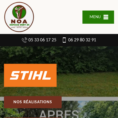
MENU
05 33 06 17 25
06 29 80 32 91
NOS RÉALISATIONS