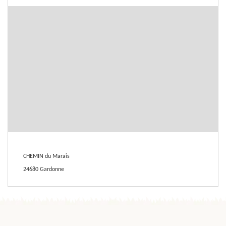
CHEMIN du Marais
24680 Gardonne