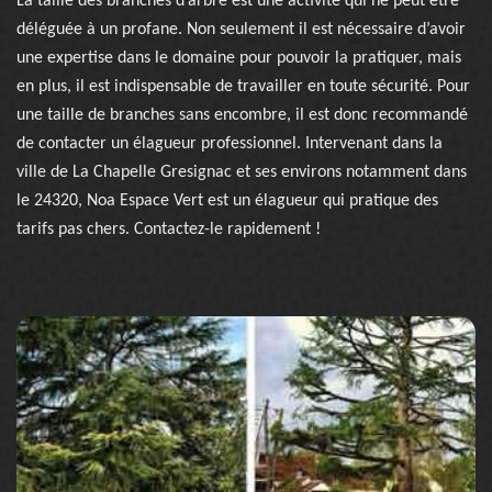
La taille des branches d’arbre est une activité qui ne peut être
déléguée à un profane. Non seulement il est nécessaire d’avoir
une expertise dans le domaine pour pouvoir la pratiquer, mais
en plus, il est indispensable de travailler en toute sécurité. Pour
une taille de branches sans encombre, il est donc recommandé
de contacter un élagueur professionnel. Intervenant dans la
ville de La Chapelle Gresignac et ses environs notamment dans
le 24320, Noa Espace Vert est un élagueur qui pratique des
tarifs pas chers. Contactez-le rapidement !