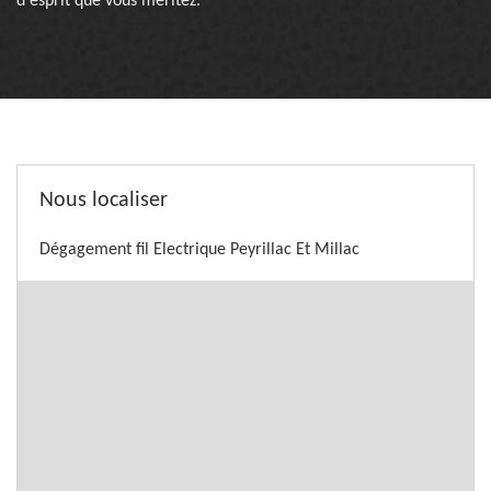
d'esprit que vous méritez.
Nous localiser
Dégagement fil Electrique Peyrillac Et Millac