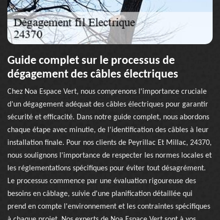
Guide complet sur le processus de
dégagement des câbles électriques
Chez Noa Espace Vert, nous comprenons l'importance cruciale
d’un dégagement adéquat des câbles électriques pour garantir
sécurité et efficacité. Dans notre guide complet, nous abordons
chaque étape avec minutie, de l'identification des câbles à leur
installation finale. Pour nos clients de Peyrillac Et Millac, 24370,
nous soulignons l'importance de respecter les normes locales et
les réglementations spécifiques pour éviter tout désagrément.
Le processus commence par une évaluation rigoureuse des
besoins en câblage, suivie d'une planification détaillée qui
prend en compte l'environnement et les contraintes spécifiques
à chaque projet. Nos experts de Noa Espace Vert sont à vos