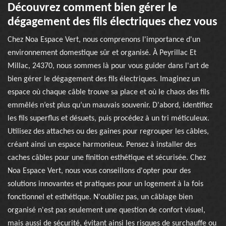
Découvrez comment bien gérer le
dégagement des fils électriques chez vous
Chez Noa Espace Vert, nous comprenons l'importance d'un
environnement domestique sûr et organisé. À Peyrillac Et
Millac, 24370, nous sommes là pour vous guider dans l'art de
bien gérer le dégagement des fils électriques. Imaginez un
espace où chaque câble trouve sa place et où le chaos des fils
emmêlés n’est plus qu’un mauvais souvenir. D'abord, identifiez
les fils superflus et désuets, puis procédez à un tri méticuleux.
Utilisez des attaches ou des gaines pour regrouper les câbles,
créant ainsi un espace harmonieux. Pensez à installer des
caches câbles pour une finition esthétique et sécurisée. Chez
Noa Espace Vert, nous vous conseillons d'opter pour des
solutions innovantes et pratiques pour un logement à la fois
fonctionnel et esthétique. N'oubliez pas, un câblage bien
organisé n'est pas seulement une question de confort visuel,
mais aussi de sécurité, évitant ainsi les risques de surchauffe ou