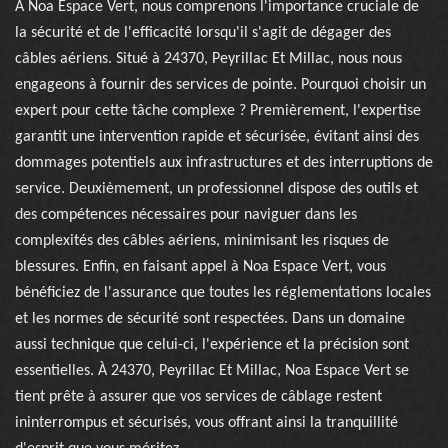
À Noa Espace Vert, nous comprenons l'importance cruciale de
la sécurité et de l'efficacité lorsqu'il s'agit de dégager des
câbles aériens. Situé à 24370, Peyrillac Et Millac, nous nous
engageons à fournir des services de pointe. Pourquoi choisir un
expert pour cette tâche complexe ? Premièrement, l'expertise
garantit une intervention rapide et sécurisée, évitant ainsi des
dommages potentiels aux infrastructures et des interruptions de
service. Deuxièmement, un professionnel dispose des outils et
des compétences nécessaires pour naviguer dans les
complexités des câbles aériens, minimisant les risques de
blessures. Enfin, en faisant appel à Noa Espace Vert, vous
bénéficiez de l'assurance que toutes les réglementations locales
et les normes de sécurité sont respectées. Dans un domaine
aussi technique que celui-ci, l'expérience et la précision sont
essentielles. À 24370, Peyrillac Et Millac, Noa Espace Vert se
tient prête à assurer que vos services de câblage restent
ininterrompus et sécurisés, vous offrant ainsi la tranquillité