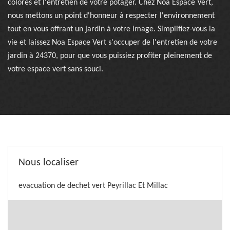
colorés et l'entretien de votre potager. Chez Noa Espace Vert,
nous mettons un point d'honneur à respecter l'environnement
tout en vous offrant un jardin à votre image. Simplifiez-vous la
vie et laissez Noa Espace Vert s'occuper de l'entretien de votre
jardin à 24370, pour que vous puissiez profiter pleinement de
votre espace vert sans souci.
Nous localiser
evacuation de dechet vert Peyrillac Et Millac