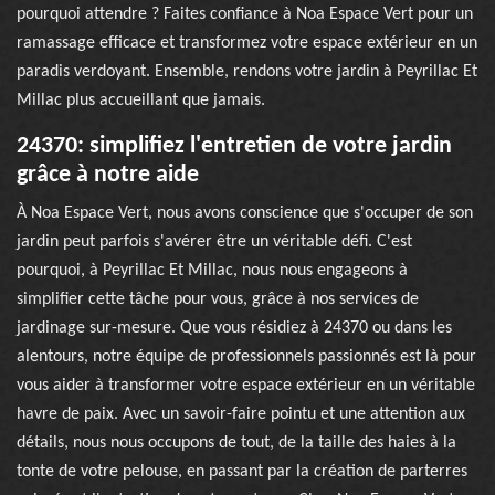
pourquoi attendre ? Faites confiance à Noa Espace Vert pour un
ramassage efficace et transformez votre espace extérieur en un
paradis verdoyant. Ensemble, rendons votre jardin à Peyrillac Et
Millac plus accueillant que jamais.
24370: simplifiez l'entretien de votre jardin
grâce à notre aide
À Noa Espace Vert, nous avons conscience que s'occuper de son
jardin peut parfois s'avérer être un véritable défi. C'est
pourquoi, à Peyrillac Et Millac, nous nous engageons à
simplifier cette tâche pour vous, grâce à nos services de
jardinage sur-mesure. Que vous résidiez à 24370 ou dans les
alentours, notre équipe de professionnels passionnés est là pour
vous aider à transformer votre espace extérieur en un véritable
havre de paix. Avec un savoir-faire pointu et une attention aux
détails, nous nous occupons de tout, de la taille des haies à la
tonte de votre pelouse, en passant par la création de parterres