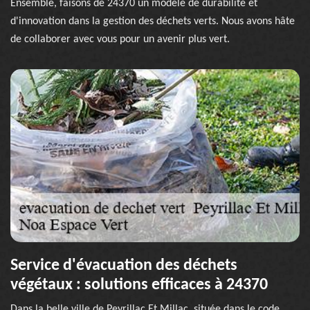
Ensemble, faisons de 24370 un modèle de durabilité et
d'innovation dans la gestion des déchets verts. Nous avons hâte
de collaborer avec vous pour un avenir plus vert.
Service d'évacuation des déchets
végétaux : solutions efficaces à 24370
Dans la belle ville de Peyrillac Et Millac, située dans le code