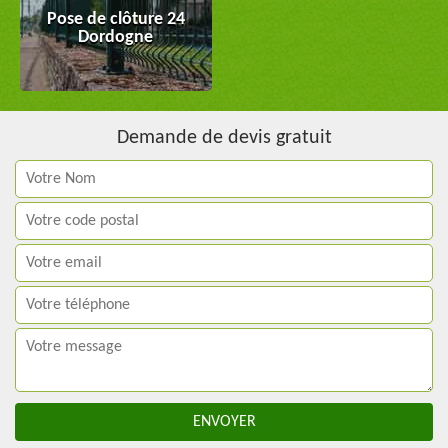
Pose de clôture 24
Dordogne
Demande de devis gratuit