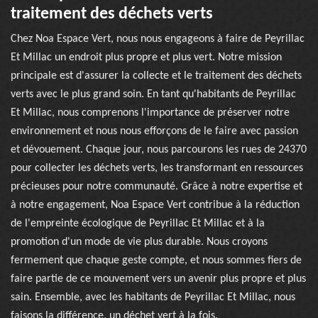
traitement des déchets verts
Chez Noa Espace Vert, nous nous engageons à faire de Peyrillac
Et Millac un endroit plus propre et plus vert. Notre mission
principale est d'assurer la collecte et le traitement des déchets
verts avec le plus grand soin. En tant qu'habitants de Peyrillac
Et Millac, nous comprenons l'importance de préserver notre
environnement et nous nous efforçons de le faire avec passion
et dévouement. Chaque jour, nous parcourons les rues de 24370
pour collecter les déchets verts, les transformant en ressources
précieuses pour notre communauté. Grâce à notre expertise et
à notre engagement, Noa Espace Vert contribue à la réduction
de l'empreinte écologique de Peyrillac Et Millac et à la
promotion d'un mode de vie plus durable. Nous croyons
fermement que chaque geste compte, et nous sommes fiers de
faire partie de ce mouvement vers un avenir plus propre et plus
sain. Ensemble, avec les habitants de Peyrillac Et Millac, nous
faisons la différence, un déchet vert à la fois.