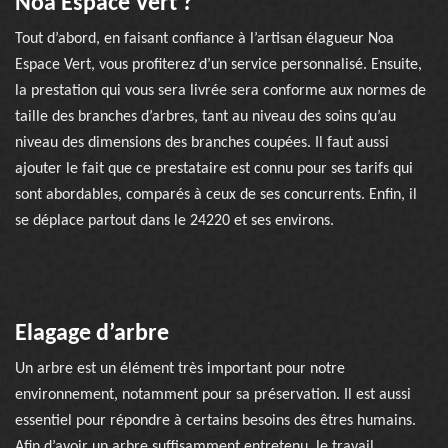
Noa Espace Vert ?
Tout d’abord, en faisant confiance à l’artisan élagueur Noa
Espace Vert, vous profiterez d’un service personnalisé. Ensuite,
la prestation qui vous sera livrée sera conforme aux normes de
taille des branches d’arbres, tant au niveau des soins qu’au
niveau des dimensions des branches coupées. Il faut aussi
ajouter le fait que ce prestataire est connu pour ses tarifs qui
sont abordables, comparés à ceux de ses concurrents. Enfin, il
se déplace partout dans le 24220 et ses environs.
Elagage d’arbre
Un arbre est un élément très important pour notre
environnement, notamment pour sa préservation. Il est aussi
essentiel pour répondre à certains besoins des êtres humains.
Afin d’avoir un arbre suffisamment entretenu, le travail