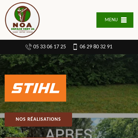
MENU
05 33 06 17 25
06 29 80 32 91
NOS RÉALISATIONS