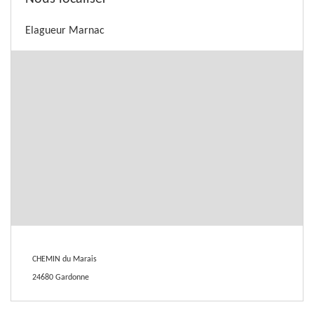
Elagueur Marnac
CHEMIN du Marais
24680 Gardonne