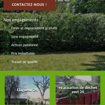
CONTACTEZ-NOUS !
Nos engagements
Devis et déplacement gratuits
Sans engagement
Artisan passionné
Prix imbattable
Travail de qualité
evacuation de dechet
Elagueur 24
vert 24