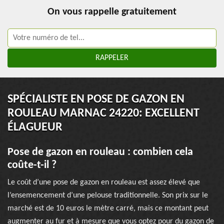
On vous rappelle gratuitement
SPÉCIALISTE EN POSE DE GAZON EN
ROULEAU MARNAC 24220: EXCELLENT
ÉLAGUEUR
Pose de gazon en rouleau : combien cela
coûte-t-il ?
Le coût d’une pose de gazon en rouleau est assez élevé que
l’ensemencement d’une pelouse traditionnelle. Son prix sur le
marché est de 10 euros le mètre carré, mais ce montant peut
augmenter au fur et à mesure que vous optez pour du gazon de