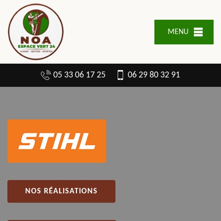
MENU
05 33 06 17 25
06 29 80 32 91
NOS RÉALISATIONS