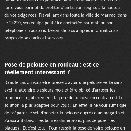
plusieurs années d’expérience dans le domaine et son savoir-
faire vous permet de profiter d’un travail soigné, à la hauteur
de vos exigences. Travaillant dans toute la ville de Marnac, dans
le 24220, son équipe peut être contactée par mail ou par
téléphone si vous avez besoin de plus amples informations à
propos de ses tarifs et services.
Pose de pelouse en rouleau : est-ce
réellement intéressant ?
Dans le cas où vous être pressé d’avoir une pelouse verte sans
avoir à attendre plusieurs mois et être obligé d’arroser les
semences régulièrement, la pose de pelouse en rouleau est la
solution la plus adaptée pour vous ! En effet, il ne vous suffit que
de préparer le sol, d’acheter la pelouse auprès d’un magasin et
s’assurant d’avoir les bonnes dimensions, puis de poser les
plaques ! Et c’est tout ! Pour réussir la pose de votre pelouse en