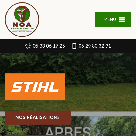
MENU
05 33 06 17 25
06 29 80 32 91
NOS RÉALISATIONS