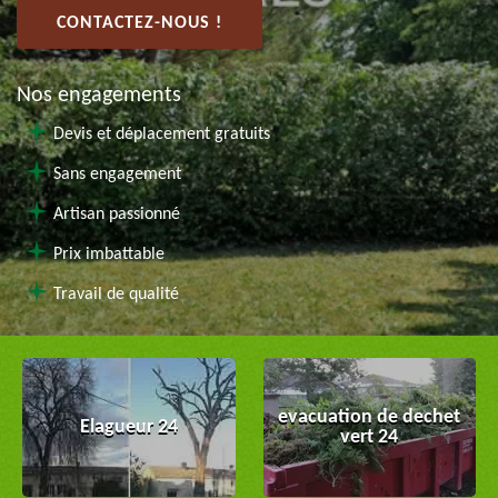
CONTACTEZ-NOUS !
Nos engagements
Devis et déplacement gratuits
Sans engagement
Artisan passionné
Prix imbattable
Travail de qualité
evacuation de dechet
Elagueur 24
vert 24