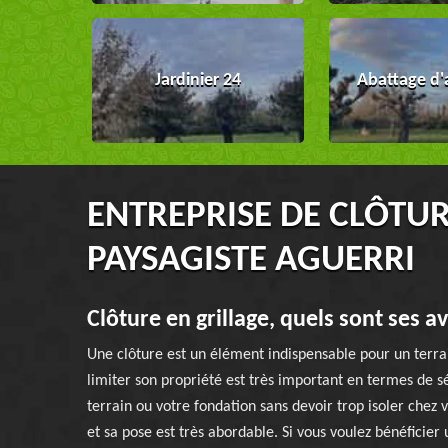
Jardinier 24
Abattage d'
ENTREPRISE DE CLÔTUR
PAYSAGISTE AGUERRI
Clôture en grillage, quels sont ses a
Une clôture est un élément indispensable pour un terrai
limiter son propriété est très important en termes de s
terrain ou votre fondation sans devoir trop isoler chez v
et sa pose est très abordable. Si vous voulez bénéficier 