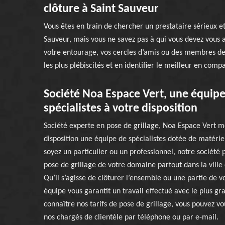
clôture à Saint Sauveur
Vous êtes en train de chercher un prestataire sérieux e
Sauveur, mais vous ne savez pas à qui vous devez vous 
votre entourage, vos cercles d’amis ou des membres de l
les plus plébiscités et en identifier le meilleur en com
Société Noa Espace Vert, une équip
spécialistes à votre disposition
Société experte en pose de grillage, Noa Espace Vert m
disposition une équipe de spécialistes dotée de matéri
soyez un particulier ou un professionnel, notre société 
pose de grillage de votre domaine partout dans la ville 
Qu’il s’agisse de clôturer l’ensemble ou une partie de v
équipe vous garantit un travail effectué avec le plus gr
connaître nos tarifs de pose de grillage, vous pouvez vo
nos chargés de clientèle par téléphone ou par e-mail.