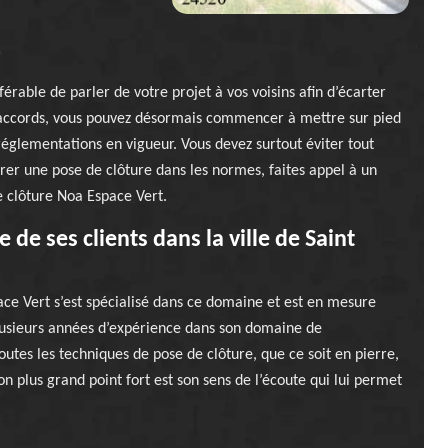
r
érable de parler de votre projet à vos voisins afin d’écarter
s accords, vous pouvez désormais commencer à mettre sur pied
réglementations en vigueur. Vous devez surtout éviter tout
urer une pose de clôture dans les normes, faites appel à un
e clôture Noa Espace Vert.
 de ses clients dans la ville de Saint
ace Vert s’est spécialisé dans ce domaine et est en mesure
 plusieurs années d’expérience dans son domaine de
utes les techniques de pose de clôture, que ce soit en pierre,
on plus grand point fort est son sens de l’écoute qui lui permet