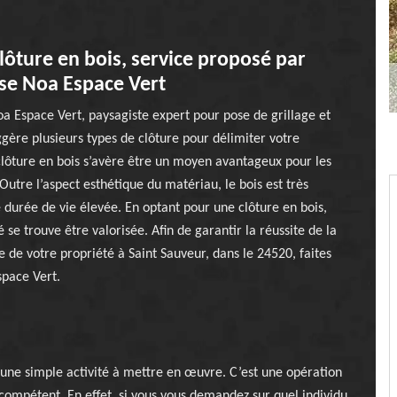
lôture en bois, service proposé par
ise Noa Espace Vert
oa Espace Vert, paysagiste expert pour pose de grillage et
ggère plusieurs types de clôture pour délimiter votre
clôture en bois s’avère être un moyen avantageux pour les
 Outre l’aspect esthétique du matériau, le bois est très
e durée de vie élevée. En optant pour une clôture en bois,
 se trouve être valorisée. Afin de garantir la réussite de la
e de votre propriété à Saint Sauveur, dans le 24520, faites
space Vert.
s une simple activité à mettre en œuvre. C’est une opération
compétent. En effet, si vous vous demandez sur quel individu