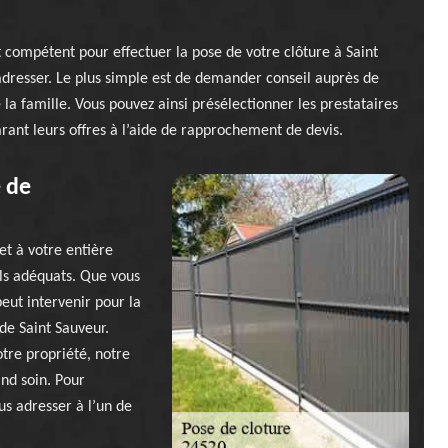
t compétent pour effectuer la pose de votre clôture à Saint
adresser. Le plus simple est de demander conseil auprès de
a famille. Vous pouvez ainsi présélectionner les prestataires
parant leurs offres à l’aide de rapprochement de devis.
e de
et à votre entière
els adéquats. Que vous
peut intervenir pour la
de Saint Sauveur.
otre propriété, notre
and soin. Pour
us adresser à l’un de