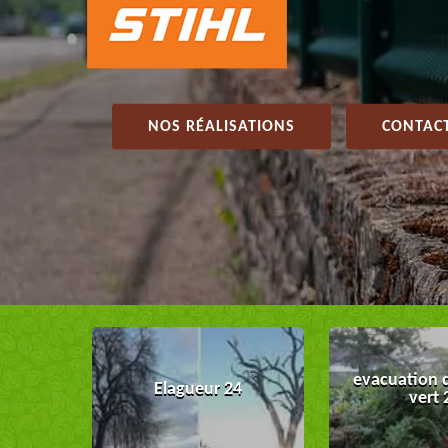
NOS RÉALISATIONS
CONTACT
evacuation 
Elagueur 24
vert 