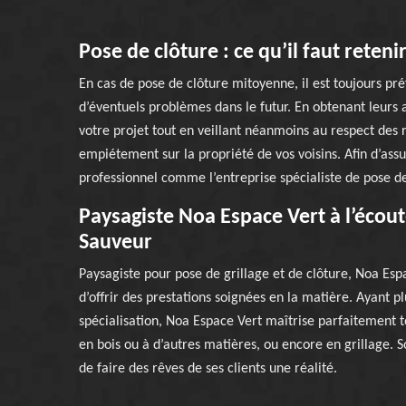
Pose de clôture : ce qu’il faut reteni
En cas de pose de clôture mitoyenne, il est toujours préf
d’éventuels problèmes dans le futur. En obtenant leur
votre projet tout en veillant néanmoins au respect des 
empiétement sur la propriété de vos voisins. Afin d’ass
professionnel comme l’entreprise spécialiste de pose d
Paysagiste Noa Espace Vert à l’écoute
Sauveur
Paysagiste pour pose de grillage et de clôture, Noa Esp
d’offrir des prestations soignées en la matière. Ayant
spécialisation, Noa Espace Vert maîtrise parfaitement to
en bois ou à d’autres matières, ou encore en grillage. S
de faire des rêves de ses clients une réalité.