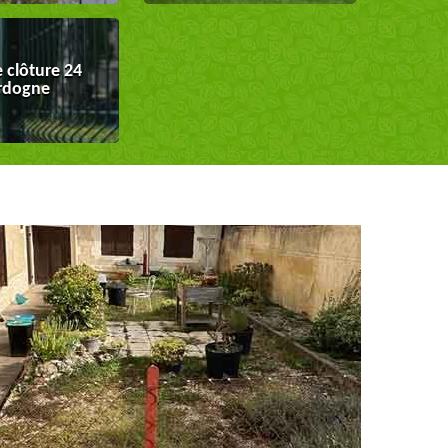
 clôture 24
rdogne