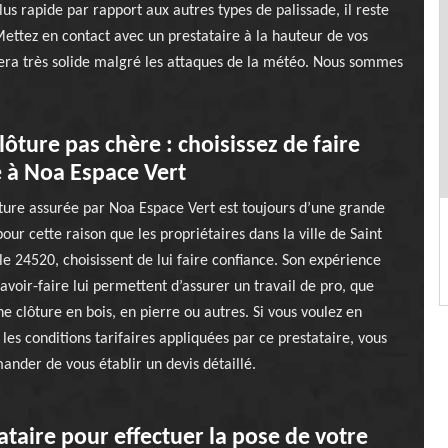
lus rapide par rapport aux autres types de palissade, il reste
Mettez en contact avec un prestataire à la hauteur de vos
i sera très solide malgré les attaques de la météo. Nous sommes
lôture pas chère : choisissez de faire
 à Noa Espace Vert
ture assurée par Noa Espace Vert est toujours d’une grande
pour cette raison que les propriétaires dans la ville de Saint
le 24520, choisissent de lui faire confiance. Son expérience
savoir-faire lui permettent d’assurer un travail de pro, que
ne clôture en bois, en pierre ou autres. Si vous voulez en
 les conditions tarifaires appliquées par ce prestataire, vous
ander de vous établir un devis détaillé.
taire pour effectuer la pose de votre