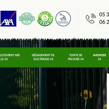
05 3
06 2
NLEVEMENT NID
DÉGAGEMENT FIL
TONTE DE
JARDINIER
LLE 24
ELECTRIQUE 24
PELOUSE 24
24