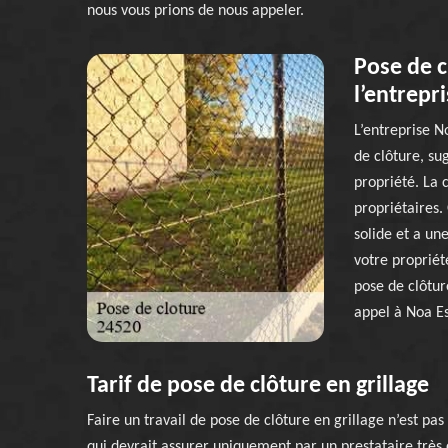
nous vous prions de nous appeler.
Pose de c
l’entrepr
L’entreprise N
de clôture, su
propriété. La 
propriétaires.
solide et a un
votre propriété
pose de clôtur
appel à Noa E
Tarif de pose de clôture en grillage
Faire un travail de pose de clôture en grillage n’est pa
qui devrait assurer uniquement par un prestataire très 