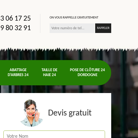
3 06 17 25
ON VOUS RAPPELLE GRATUITEMENT
9 80 32 91
ABATTAGE
TAILLE DE
POSE DE CLÔTURE 24
D'ARBRES 24
HAIE 24
DORDOGNE
Devis gratuit