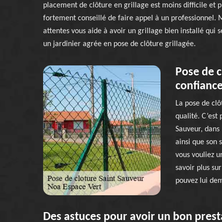
placement de clôture en grillage est moins difficile et p
fortement conseillé de faire appel à un professionnel. 
attentes vous aide à avoir un grillage bien installé qu
un jardinier agrée en pose de clôture grillagée.
Pose de c
confiance
La pose de clô
qualité. C’est 
Sauveur, dans 
ainsi que son 
vous vouliez u
savoir plus sur
pouvez lui dem
Des astuces pour avoir un bon presta