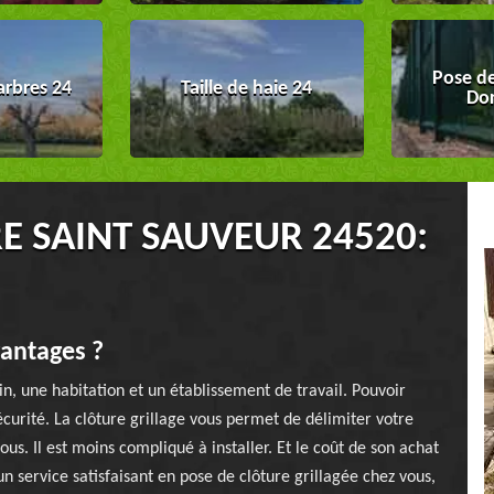
Pose de
arbres 24
Taille de haie 24
Do
E SAINT SAUVEUR 24520:
vantages ?
n, une habitation et un établissement de travail. Pouvoir
écurité. La clôture grillage vous permet de délimiter votre
ous. Il est moins compliqué à installer. Et le coût de son achat
un service satisfaisant en pose de clôture grillagée chez vous,