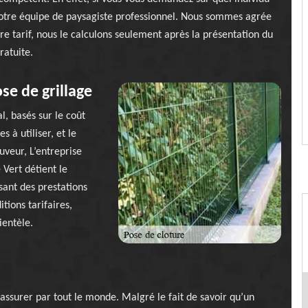
 notre équipe de paysagiste professionnel. Nous sommes agrée
e tarif, nous le calculons seulement après la présentation du
ratuite.
se de grillage
l, basés sur le coût
s à utiliser, et le
uveur, L’entreprise
 Vert détient le
sant des prestations
tions tarifaires,
ientèle.
 assurer par tout le monde. Malgré le fait de savoir qu’un