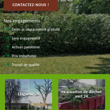
CONTACTEZ-NOUS !
Nos engagements
Devis et déplacement gratuits
Sans engagement
Artisan passionné
Prix imbattable
Travail de qualité
evacuation de dechet
Elagueur 24
vert 24