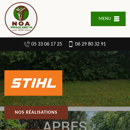
MENU
05 33 06 17 25
06 29 80 32 91
NOS RÉALISATIONS