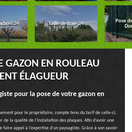
Pose de
arbres 24
Taille de haie 24
Do
DE GAZON EN ROULEAU
LENT ÉLAGUEUR
agiste pour la pose de votre gazon en
sement pour le propriétaire, compte tenu du tarif de celle-ci.
r de la qualité de l’installation des plaques. Afin d’avoir une
 faire appel à l’expertise d’un paysagiste. Grâce à son savoir-