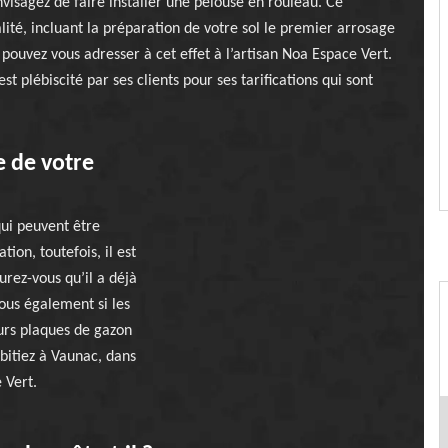
envisagez de faire installer une pelouse en rouleau. Ce
alité, incluant la préparation de votre sol le premier arrosage
pouvez vous adresser à cet effet à l’artisan Noa Espace Vert.
t plébiscité par ses clients pour ses tarifications qui sont
e de votre
qui peuvent être
tion, toutefois, il est
urez-vous qu’il a déjà
ous également si les
leurs plaques de gazon
abitiez à Vaunac, dans
 Vert.