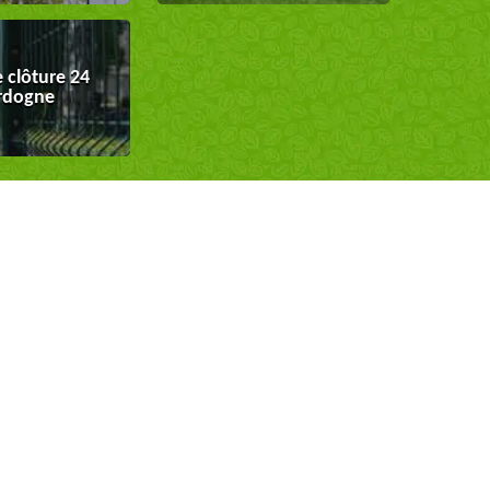
 clôture 24
rdogne