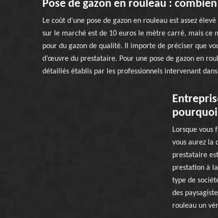
Pose de gazon en rouleau : combien c
Le coût d’une pose de gazon en rouleau est assez élevé
sur le marché est de 10 euros le mètre carré, mais ce
pour du gazon de qualité. Il importe de préciser que vo
d’œuvre du prestataire. Pour une pose de gazon en roul
détaillés établis par les professionnels intervenant dans 
Entrepris
pourquoi 
Lorsque vous f
vous aurez la c
prestataire es
prestation à l
type de sociét
des paysagiste
rouleau un vér