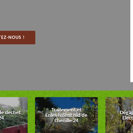
EZ-NOUS !
Traitement et
de dechet
Dégag
Enlevement nid de
24
Elec
chenille 24