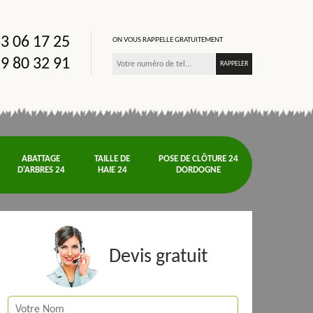
3 06 17 25
ON VOUS RAPPELLE GRATUITEMENT
9 80 32 91
ABATTAGE
TAILLE DE
POSE DE CLÔTURE 24
D'ARBRES 24
HAIE 24
DORDOGNE
Devis gratuit