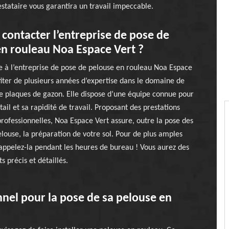
tataire vous garantira un travail impeccable.
contacter l’entreprise de pose de
n rouleau Noa Espace Vert ?
e à l’entreprise de pose de pelouse en rouleau Noa Espace
ofiter de plusieurs années d’expertise dans le domaine de
 de plaques de gazon. Elle dispose d’une équipe connue pour
ail et sa rapidité de travail. Proposant des prestations
rofessionnelles, Noa Espace Vert assure, outre la pose des
louse, la préparation de votre sol. Pour de plus amples
appelez-la pendant les heures de bureau ! Vous aurez des
 précis et détaillés.
nnel pour la pose de sa pelouse en