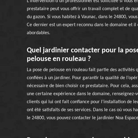
L’intervention d’un professionnel est sollicitée si vous 
prestataire peut vous offrir un travail complet et de qu
du gazon. Si vous habitez à Vaunac, dans le 24800, vous 
Ce dernier est un expert reconnu dans le domaine et il es
abordables.
Quel jardinier contacter pour la pos
pelouse en rouleau ?
La pose de pelouse en rouleau fait partie des activités 
confiées à un jardiner. Pour garantir la qualité de l’opéra
nécessaire de bien choisir ce prestataire. Pour cela, ass
une certaine expérience dans le domaine, renseignez-v
clients qui lui ont fait confiance pour l’installation de 
ont été satisfaits de ses services. Dans le cas où vous h
le 24800, vous pouvez contacter le jardinier Noa Espace