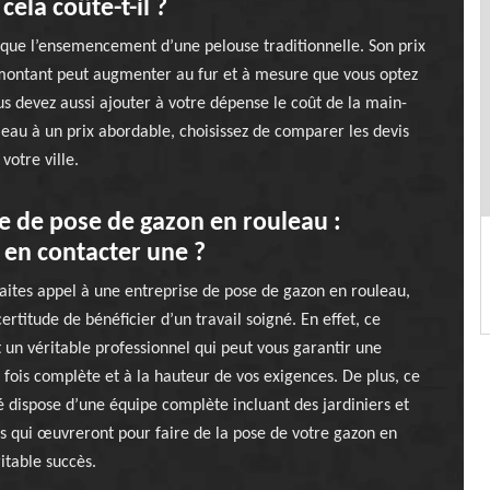
ela coûte-t-il ?
 que l’ensemencement d’une pelouse traditionnelle. Son prix
 montant peut augmenter au fur et à mesure que vous optez
us devez aussi ajouter à votre dépense le coût de la main-
eau à un prix abordable, choisissez de comparer les devis
votre ville.
e de pose de gazon en rouleau :
en contacter une ?
aites appel à une entreprise de pose de gazon en rouleau,
ertitude de bénéficier d’un travail soigné. En effet, ce
t un véritable professionnel qui peut vous garantir une
a fois complète et à la hauteur de vos exigences. De plus, ce
é dispose d’une équipe complète incluant des jardiniers et
s qui œuvreront pour faire de la pose de votre gazon en
itable succès.