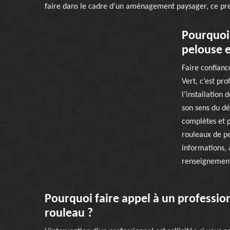
faire dans le cadre d’un aménagement paysager, ce pres
Pourquoi 
pelouse e
Faire confianc
Vert, c’est pr
l’installation
son sens du dét
complètes et p
rouleaux de pe
informations, 
renseignements
Pourquoi faire appel à un professio
rouleau ?