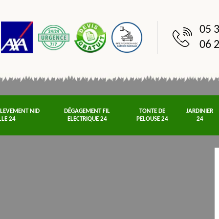
05 3
06 2
NLEVEMENT NID
DÉGAGEMENT FIL
TONTE DE
JARDINIER
LLE 24
ELECTRIQUE 24
PELOUSE 24
24