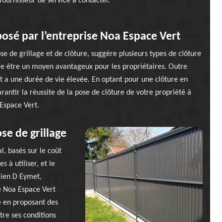
 fournisseur de service à contacter.
posé par l’entreprise Noa Espace Vert
e de grillage et de clôture, suggère plusieurs types de clôture
ère être un moyen avantageux pour les propriétaires. Outre
 et a une durée de vie élevée. En optant pour une clôture en
arantir la réussite de la pose de clôture de votre propriété à
 Espace Vert.
se de grillage
l, basés sur le coût
s à utiliser, et le
ulien D Eymet,
ge Noa Espace Vert
e en proposant des
tre ses conditions