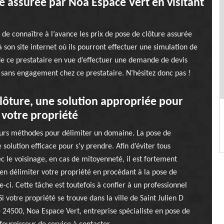
e assurée par Noa Espace Vert en visitant
t de connaître à l’avance les prix de pose de clôture assurée
 à son site internet où ils pourront effectuer une simulation de
e de ce prestataire en vue d’effectuer une demande de devis
et sans engagement chez ce prestataire. N’hésitez donc pas !
lôture, une solution appropriée pour
 votre propriété
ieurs méthodes pour délimiter un domaine. La pose de
 solution efficace pour s’y prendre. Afin d’éviter tous
 le voisinage, en cas de mitoyenneté, il est fortement
ien délimiter votre propriété en procédant à la pose de
e-ci. Cette tâche est toutefois à confier à un professionnel
i votre propriété se trouve dans la ville de Saint Julien D
 24500, Noa Espace Vert, entreprise spécialiste en pose de