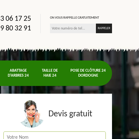
3 06 17 25
ON VOUS RAPPELLE GRATUITEMENT
9 80 32 91
ABATTAGE
TAILLE DE
POSE DE CLÔTURE 24
D'ARBRES 24
HAIE 24
DORDOGNE
Devis gratuit