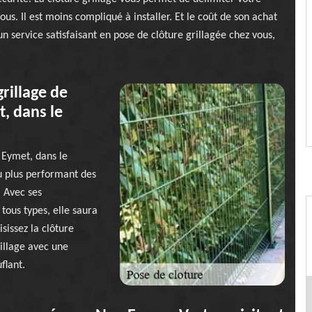
ous. Il est moins compliqué à installer. Et le coût de son achat
un service satisfaisant en pose de clôture grillagée chez vous,
rillage de
, dans le
D Eymet, dans le
au plus performant des
. Avec ses
ous types, elle saura
isissez la clôture
illage avec une
flant.