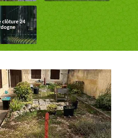
 clôture 24
rdogne