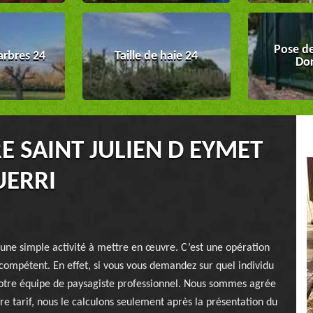
Pose de
arbres 24
Taille de haie 24
Do
E SAINT JULIEN D EYMET
UERRI
s une simple activité à mettre en œuvre. C’est une opération
compétent. En effet, si vous vous demandez sur quel individu
 notre équipe de paysagiste professionnel. Nous sommes agrée
e tarif, nous le calculons seulement après la présentation du