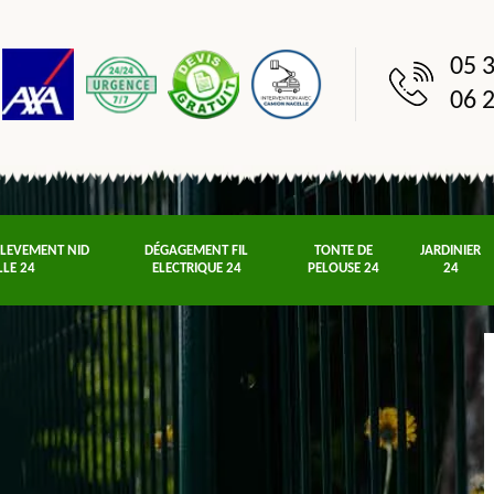
05 3
06 2
NLEVEMENT NID
DÉGAGEMENT FIL
TONTE DE
JARDINIER
LLE 24
ELECTRIQUE 24
PELOUSE 24
24