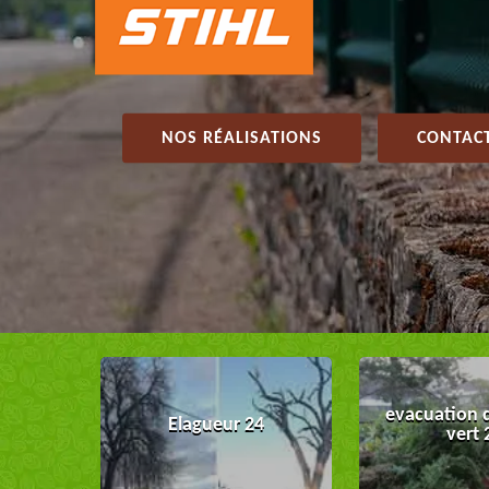
NOS RÉALISATIONS
CONTACT
evacuation 
Elagueur 24
vert 