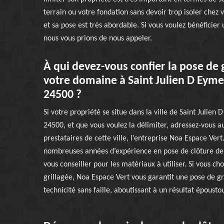
terrain ou votre fondation sans devoir trop isoler chez v
et sa pose est très abordable. Si vous voulez bénéficier 
nous vous prions de nous appeler.
À qui devez-vous confier la pose de g
votre domaine à Saint Julien D Eymet
24500 ?
Si votre propriété se situe dans la ville de Saint Julien 
24500, et que vous voulez la délimiter, adressez-vous 
prestataires de cette ville, l’entreprise Noa Espace Vert
nombreuses années d’expérience en pose de clôture de t
vous conseiller pour les matériaux à utiliser. Si vous cho
grillagée, Noa Espace Vert vous garantit une pose de gr
technicité sans faille, aboutissant à un résultat époustou