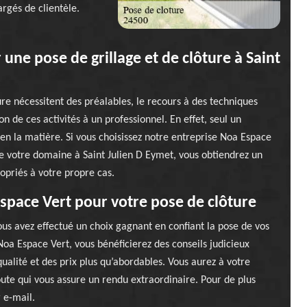
argés de clientèle.
une pose de grillage et de clôture à Saint
ture nécessitent des préalables, le recours à des techniques
ion de ces activités à un professionnel. En effet, seul un
 en la matière. Si vous choisissez notre entreprise Noa Espace
de votre domaine à Saint Julien D Eymet, vous obtiendrez un
opriés à votre propre cas.
Espace Vert pour votre pose de clôture
ous avez effectué un choix gagnant en confiant la pose de vos
 Noa Espace Vert, vous bénéficierez des conseils judicieux
qualité et des prix plus qu’abordables. Vous aurez à votre
coute qui vous assure un rendu extraordinaire. Pour de plus
 e-mail.