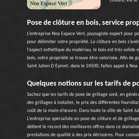
clôture, est le
Pose de clôture en bois, service pro
L’entreprise Noa Espace Vert, paysagiste expert pour pos
pour délimiter votre propriété. La clôture en bois s’av
l’aspect esthétique du matériau, le bois est très solide
bois, votre propriété se trouve être valorisée. Afin de g
Saint Julien D Eymet, dans le 24500, faites appel à Noa
Quelques notions sur les tarifs de po
Sachez que les tarifs de pose de grillage sont, en généra
des grillages à installer, le prix des différentes fourniture
coût de la main-d’œuvre. Dans toute la ville de Saint J
L’entreprise spécialiste en pose de clôture et de grilla
détient le record des meilleures offres dans ce domain
prestations de qualité à des prix dérisoires. Pour connaî