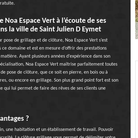
ratuite.
e Noa Espace Vert à l’écoute de ses
ns la ville de Saint Julien D Eymet
r pose de grillage et de clôture, Noa Espace Vert s’est
s ce domaine et est en mesure d’offrir des prestations
 matière. Ayant plusieurs années d’expérience dans son
cialisation, Noa Espace Vert maîtrise parfaitement toutes
 de pose de clôture, que ce soit en pierre, en bois ou à
res, ou encore en grillage. Son plus grand point fort est son
te qui lui permet de faire des rêves de ses clients une
vantages ?
n, une habitation et un établissement de travail. Pouvoir
écurité. La clôture grillage vous permet de délimiter votre