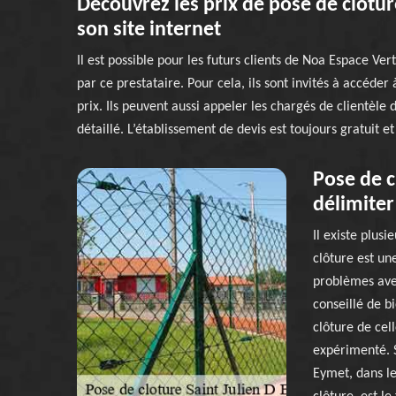
Découvrez les prix de pose de clôtur
son site internet
Il est possible pour les futurs clients de Noa Espace Ver
par ce prestataire. Pour cela, ils sont invités à accéder
prix. Ils peuvent aussi appeler les chargés de clientèl
détaillé. L’établissement de devis est toujours gratuit 
Pose de c
délimiter
Il existe plus
clôture est une
problèmes avec
conseillé de b
clôture de cell
expérimenté. S
Eymet, dans le