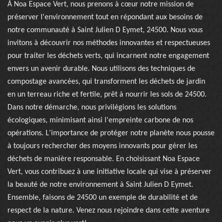
À Noa Espace Vert, nous prenons à cœur notre mission de
préserver l'environnement tout en répondant aux besoins de
notre communauté à Saint Julien D Eymet, 24500. Nous vous
invitons à découvrir nos méthodes innovantes et respectueuses
pour traiter les déchets verts, qui incarnent notre engagement
envers un avenir durable. Nous utilisons des techniques de
compostage avancées, qui transforment les déchets de jardin
en un terreau riche et fertile, prêt à nourrir les sols de 24500.
Dans notre démarche, nous privilégions les solutions
écologiques, minimisant ainsi l'empreinte carbone de nos
opérations. L'importance de protéger notre planète nous pousse
à toujours rechercher des moyens innovants pour gérer les
déchets de manière responsable. En choisissant Noa Espace
Vert, vous contribuez à une initiative locale qui vise à préserver
la beauté de notre environnement à Saint Julien D Eymet.
Ensemble, faisons de 24500 un exemple de durabilité et de
respect de la nature. Venez nous rejoindre dans cette aventure