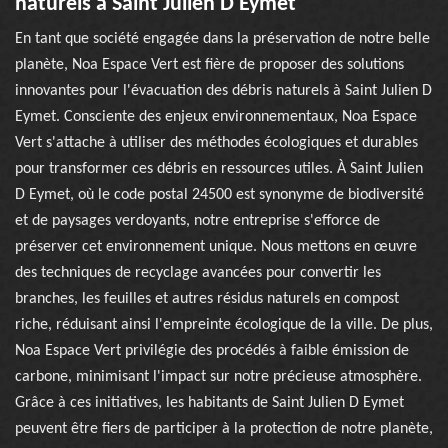
naturels à Saint Julien D Eymet
En tant que société engagée dans la préservation de notre belle
planète, Noa Espace Vert est fière de proposer des solutions
innovantes pour l'évacuation des débris naturels à Saint Julien D
Eymet. Consciente des enjeux environnementaux, Noa Espace
Vert s'attache à utiliser des méthodes écologiques et durables
pour transformer ces débris en ressources utiles. À Saint Julien
D Eymet, où le code postal 24500 est synonyme de biodiversité
et de paysages verdoyants, notre entreprise s'efforce de
préserver cet environnement unique. Nous mettons en œuvre
des techniques de recyclage avancées pour convertir les
branches, les feuilles et autres résidus naturels en compost
riche, réduisant ainsi l'empreinte écologique de la ville. De plus,
Noa Espace Vert privilégie des procédés à faible émission de
carbone, minimisant l'impact sur notre précieuse atmosphère.
Grâce à ces initiatives, les habitants de Saint Julien D Eymet
peuvent être fiers de participer à la protection de notre planète,