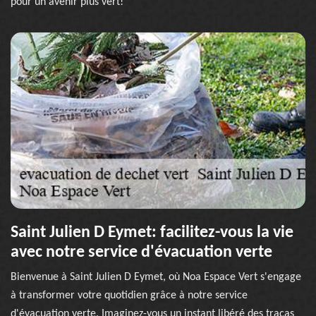
pour un avenir plus vert!
Saint Julien D Eymet: facilitez-vous la vie
avec notre service d'évacuation verte
Bienvenue à Saint Julien D Eymet, où Noa Espace Vert s'engage
à transformer votre quotidien grâce à notre service
d'évacuation verte. Imaginez-vous un instant libéré des tracas