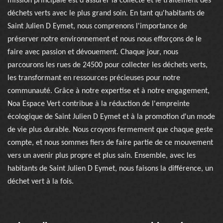
mission principale est d'assurer la collecte et le traitement des
déchets verts avec le plus grand soin. En tant qu'habitants de
Saint Julien D Eymet, nous comprenons l'importance de
préserver notre environnement et nous nous efforçons de le
faire avec passion et dévouement. Chaque jour, nous
parcourons les rues de 24500 pour collecter les déchets verts,
les transformant en ressources précieuses pour notre
communauté. Grâce à notre expertise et à notre engagement,
Noa Espace Vert contribue à la réduction de l'empreinte
écologique de Saint Julien D Eymet et à la promotion d'un mode
de vie plus durable. Nous croyons fermement que chaque geste
compte, et nous sommes fiers de faire partie de ce mouvement
vers un avenir plus propre et plus sain. Ensemble, avec les
habitants de Saint Julien D Eymet, nous faisons la différence, un
déchet vert à la fois.