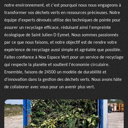
notre environnement, et c'est pourquoi nous nous engageons à
transformer vos déchets verts en ressources précieuses. Notre
équipe d'experts dévoués utilise des techniques de pointe pour
assurer un recyclage efficace, réduisant ainsi l'empreinte
écologique de Saint Julien D Eymet. Nous sommes passionnés
par ce que nous faisons, et notre objectif est de rendre votre
expérience de recyclage aussi simple et agréable que possible.
Faites confiance à Noa Espace Vert pour un service de recyclage
qui respecte la planète et soutient l'économie circulaire.
Ensemble, faisons de 24500 un modèle de durabilité et
d'innovation dans la gestion des déchets verts. Nous avons hâte
de collaborer avec vous pour un avenir plus vert.