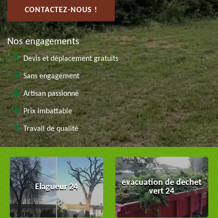
CONTACTEZ-NOUS !
Nos engagements
Devis et déplacement gratuits
Sans engagement
Artisan passionné
Prix imbattable
Travail de qualité
evacuation de dechet
Elagueur 24
vert 24