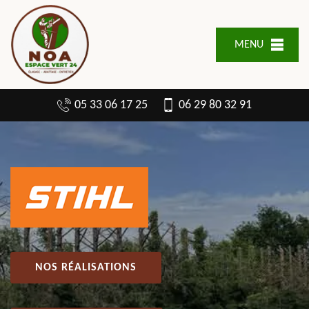
MENU
05 33 06 17 25
06 29 80 32 91
NOS RÉALISATIONS