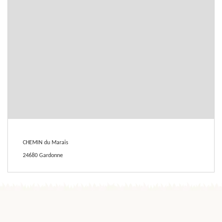
CHEMIN du Marais
24680 Gardonne