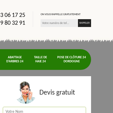
3 06 17 25
ON VOUS RAPPELLE GRATUITEMENT
9 80 32 91
ABATTAGE
TAILLE DE
POSE DE CLÔTURE 24
D'ARBRES 24
HAIE 24
DORDOGNE
Devis gratuit