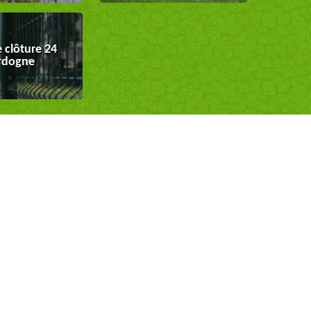
 clôture 24
rdogne