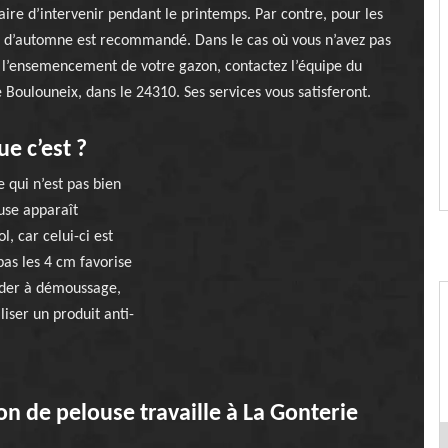
saire d’intervenir pendant le printemps. Par contre, pour les
s d’automne est recommandé. Dans le cas où vous n’avez pas
e l’ensemencement de votre gazon, contactez l’équipe du
 Boulouneix, dans le 24310. Ses services vous satisferont.
e c’est ?
 qui n’est pas bien
ouse apparaît
l, car celui-ci est
as les 4 cm favorise
éder à démoussage,
iser un produit anti-
on de pelouse travaille à La Gonterie