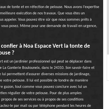
aux de tonte et en réfection de pelouse. Nous avons l’expertise
a meilleure exécution de nos travaux. Que vous êtes un
nous appeler. Vous pouvez être sûr que nous sommes prêts à
e vous posez. Même pour une demande de travail en urgence,
confier à Noa Espace Vert la tonte de
ouse ?
t est un jardinier professionnel qui peut se déplacer dans
 de La Gonterie Boulouneix, dans le 24310. Son savoir-faire et
 lui permettent d’assurer diverses missions de jardinage,
de votre pelouse. Il lui est possible de tondre de manière
re gazon, tout comme vous pouvez conclure avec lui un
etien régulier de votre pelouse. Pour de plus amples
 propos de ses services ou à propos de ses conditions
ntactez-le par mail ou par téléphone pendant les heures de