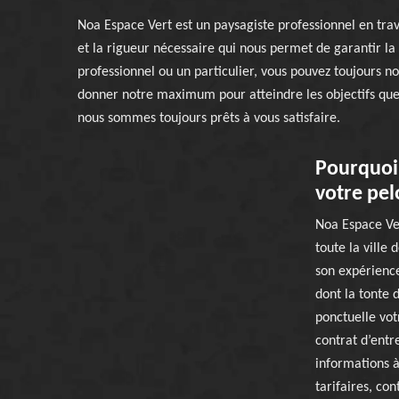
Noa Espace Vert est un paysagiste professionnel en trav
et la rigueur nécessaire qui nous permet de garantir l
professionnel ou un particulier, vous pouvez toujours 
donner notre maximum pour atteindre les objectifs qu
nous sommes toujours prêts à vous satisfaire.
Pourquoi 
votre pel
Noa Espace Ver
toute la ville
son expérience
dont la tonte 
ponctuelle vot
contrat d’entr
informations à
tarifaires, co