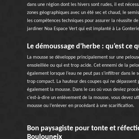
dans une région dont les hivers sont rudes, il est néces
zones géographiques avec un été sec et chaud, le semi
les compétences techniques pour assurer la réussite d
jardiner Noa Espace Vert qui est implanté à La Gonterie
Le démoussage d’herbe : qu’est ce qu
La mousse se développe principalement sur une pelouse
ensoleillée ou qui est trop acide. Cet ennemi de la pel
également lorsque l’eau ne peut pas s’infiltrer dans le so
trop compact. La hauteur des coupes qui ne dépassent p
également la mousse. Dans le cas où vous deviez proc
c’est-à-dire un enlèvement de la mousse, vous devez util
mousse ou l’enlever en procédant à une scarification.
Bon paysagiste pour tonte et réfecti
Boulouneix