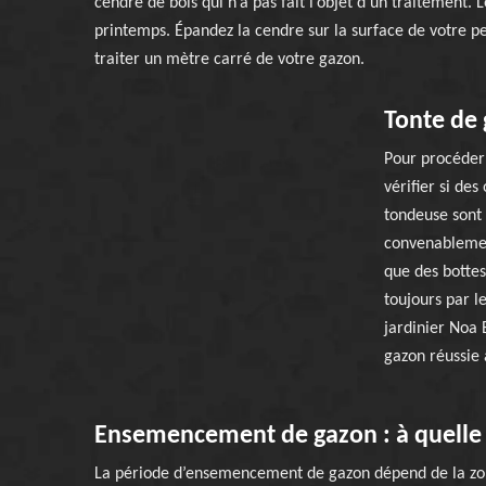
cendre de bois qui n’a pas fait l’objet d’un traitement
printemps. Épandez la cendre sur la surface de votre pe
traiter un mètre carré de votre gazon.
Tonte de
Pour procéder
vérifier si des
tondeuse sont 
convenablemen
que des bottes
toujours par l
jardinier Noa 
gazon réussie 
Ensemencement de gazon : à quelle 
La période d’ensemencement de gazon dépend de la zone 