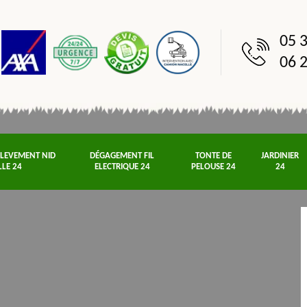
05 3
06 2
NLEVEMENT NID
DÉGAGEMENT FIL
TONTE DE
JARDINIER
LLE 24
ELECTRIQUE 24
PELOUSE 24
24