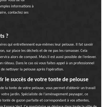
 pour vous de lui
amples informations à
aire, contactez ses
ts ?
ires qui entretiennent eux-mêmes leur pelouse. Il fat savoir
azon, sur place les déchets et de ne pas les ramasser. Cela
rvira alors de compost. Mais il est aussi possible de l’enlever.
un râteau. Dans le cas où vous faites appel à un professionnel
de nettoyer la pelouse après l’opération.
r le succès de votre tonte de pelouse
 de la tonte de votre pelouse, vous permet d’obtenir un travail
e votre jardin. Spécialiste de l’aménagement paysager, ce
e tonte de gazon parfaite et correspondant à vos attentes,
oa Espace Vert. Ce prestataire se déplace dans toute la ville de