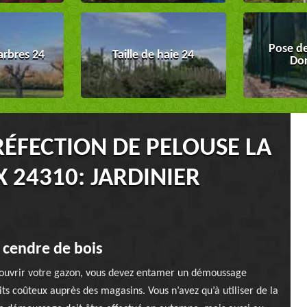
Pose de
arbres 24
Taille de haie 24
Do
RÉFECTION DE PELOUSE LA
 24310: JARDINIER
 cendre de bois
ouvrir votre gazon, vous devez entamer un démoussage
ts coûteux auprès des magasins. Vous n’avez qu’à utiliser de la