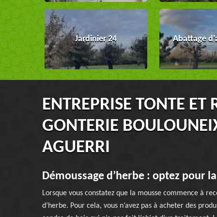
Jardinier 24
Abattage d'
ENTREPRISE TONTE ET 
GONTERIE BOULOUNEIX
AGUERRI
Démoussage d’herbe : optez pour la
Lorsque vous constatez que la mousse commence à rec
d’herbe. Pour cela, vous n’avez pas à acheter des produi