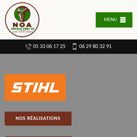
MENU
05 33 06 17 25
06 29 80 32 91
NOS RÉALISATIONS