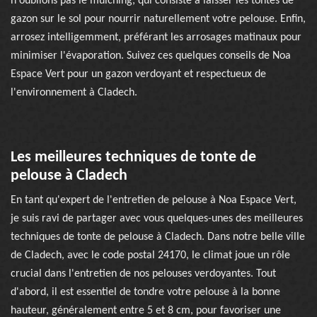
n'oublions pas le mulching, qui consiste à laisser les tontes de
gazon sur le sol pour nourrir naturellement votre pelouse. Enfin,
arrosez intelligemment, préférant les arrosages matinaux pour
minimiser l'évaporation. Suivez ces quelques conseils de Noa
Espace Vert pour un gazon verdoyant et respectueux de
l'environnement à Cladech.
Les meilleures techniques de tonte de
pelouse à Cladech
En tant qu'expert de l'entretien de pelouse à Noa Espace Vert,
je suis ravi de partager avec vous quelques-unes des meilleures
techniques de tonte de pelouse à Cladech. Dans notre belle ville
de Cladech, avec le code postal 24170, le climat joue un rôle
crucial dans l'entretien de nos pelouses verdoyantes. Tout
d'abord, il est essentiel de tondre votre pelouse à la bonne
hauteur, généralement entre 5 et 8 cm, pour favoriser une