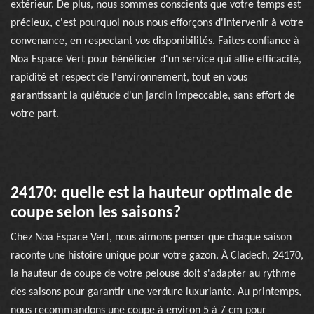
extérieur. De plus, nous sommes conscients que votre temps est
précieux, c'est pourquoi nous nous efforçons d'intervenir à votre
convenance, en respectant vos disponibilités. Faites confiance à
Noa Espace Vert pour bénéficier d'un service qui allie efficacité,
rapidité et respect de l'environnement, tout en vous
garantissant la quiétude d'un jardin impeccable, sans effort de
votre part.
24170: quelle est la hauteur optimale de
coupe selon les saisons?
Chez Noa Espace Vert, nous aimons penser que chaque saison
raconte une histoire unique pour votre gazon. À Cladech, 24170,
la hauteur de coupe de votre pelouse doit s'adapter au rythme
des saisons pour garantir une verdure luxuriante. Au printemps,
nous recommandons une coupe à environ 5 à 7 cm pour