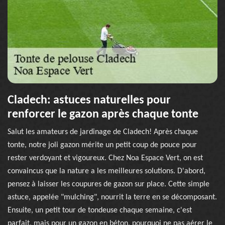
Cladech: astuces naturelles pour
renforcer le gazon après chaque tonte
Salut les amateurs de jardinage de Cladech! Après chaque
tonte, notre joli gazon mérite un petit coup de pouce pour
rester verdoyant et vigoureux. Chez Noa Espace Vert, on est
convaincus que la nature a les meilleures solutions. D'abord,
pensez à laisser les coupures de gazon sur place. Cette simple
astuce, appelée "mulching", nourrit la terre en se décomposant.
Ensuite, un petit tour de tondeuse chaque semaine, c'est
parfait, mais pour un gazon en béton, pourquoi ne pas aérer le