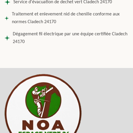
Service d'évacuation de dechet vert Cladech 24170
Traitement et enlevement nid de chenille conforme aux
normes Cladech 24170
Dégagement fil électrique par une équipe certifiée Cladech
24170