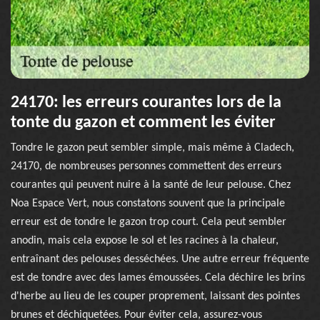
24170: les erreurs courantes lors de la
tonte du gazon et comment les éviter
Tondre le gazon peut sembler simple, mais même à Cladech,
24170, de nombreuses personnes commettent des erreurs
courantes qui peuvent nuire à la santé de leur pelouse. Chez
Noa Espace Vert, nous constatons souvent que la principale
erreur est de tondre le gazon trop court. Cela peut sembler
anodin, mais cela expose le sol et les racines à la chaleur,
entraînant des pelouses desséchées. Une autre erreur fréquente
est de tondre avec des lames émoussées. Cela déchire les brins
d'herbe au lieu de les couper proprement, laissant des pointes
brunes et déchiquetées. Pour éviter cela, assurez-vous