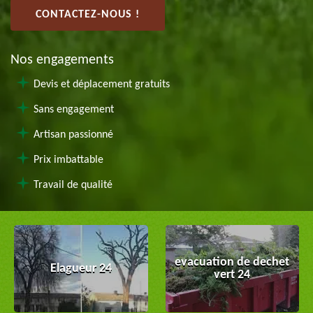
CONTACTEZ-NOUS !
Nos engagements
Devis et déplacement gratuits
Sans engagement
Artisan passionné
Prix imbattable
Travail de qualité
evacuation de dechet
Elagueur 24
vert 24