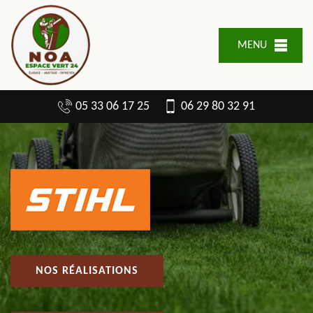
MENU
05 33 06 17 25
06 29 80 32 91
NOS RÉALISATIONS