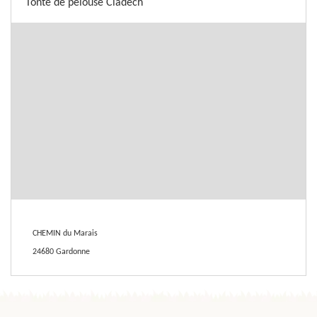
Tonte de pelouse Cladech
CHEMIN du Marais
24680 Gardonne