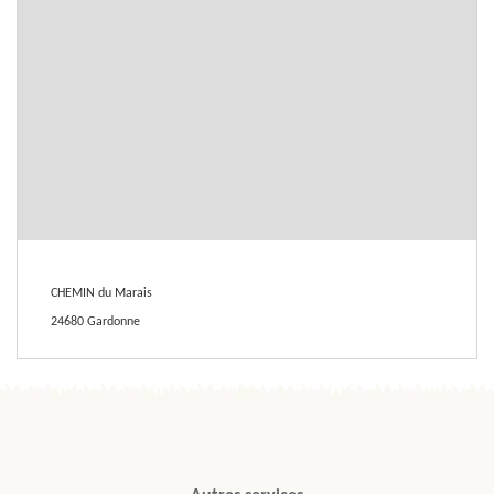
CHEMIN du Marais
24680 Gardonne