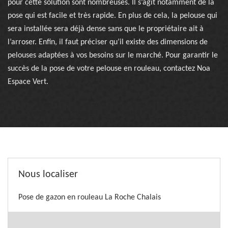
pour cette solution sont nombreuses. Il s’agit notamment de la
pose qui est facile et très rapide. En plus de cela, la pelouse qui
sera installée sera déjà dense sans que le propriétaire ait à
l’arroser. Enfin, il faut préciser qu’il existe des dimensions de
pelouses adaptées à vos besoins sur le marché. Pour garantir le
succès de la pose de votre pelouse en rouleau, contactez Noa
Espace Vert.
Nous localiser
Pose de gazon en rouleau La Roche Chalais