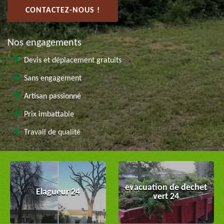
CONTACTEZ-NOUS !
Nos engagements
Devis et déplacement gratuits
Sans engagement
Artisan passionné
Prix imbattable
Travail de qualité
evacuation de dechet
Elagueur 24
vert 24