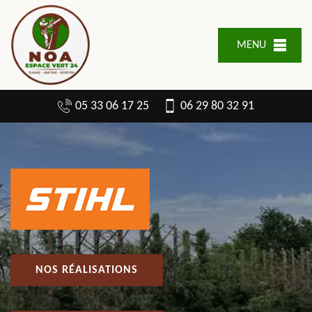
MENU
05 33 06 17 25
06 29 80 32 91
NOS RÉALISATIONS